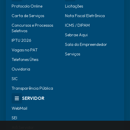
Protocolo Online
Licitações
Carta de Serviços
Nota Fiscal Eletrônica
Concursos e Processos
ICMS / DIPAM
Seletivos
Sebrae Aqui
IPTU 2026
Sala do Empreendedor
Vagas no PAT
Serviços
Telefones Úteis
Ouvidoria
SIC
Transparência Pública
SERVIDOR
WebMail
SEI
Alô Servidor