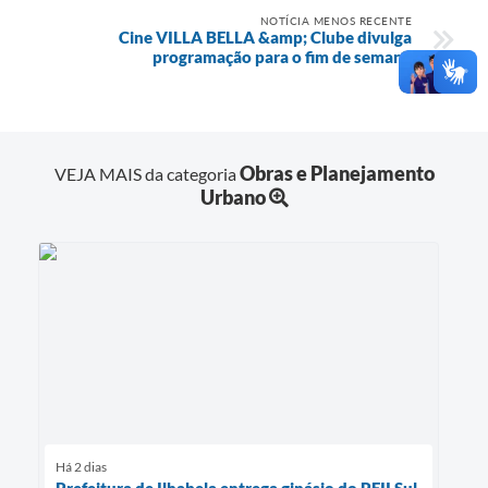
NOTÍCIA MENOS RECENTE
Cine VILLA BELLA &amp; Clube divulga
programação para o fim de semana
Obras e Planejamento
VEJA MAIS da categoria
Urbano
Há 2 dias
Prefeitura de Ilhabela entrega ginásio do PEII Sul