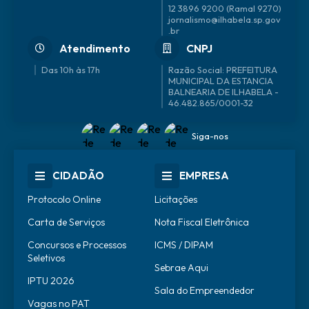
12 3896 9200 (Ramal 9270)
jornalismo@ilhabela.sp.gov
.br
Atendimento
CNPJ
Das 10h às 17h
46.482.865/0001-32
Siga-nos
CIDADÃO
EMPRESA
Protocolo Online
Licitações
Carta de Serviços
Nota Fiscal Eletrônica
Concursos e Processos
ICMS / DIPAM
Seletivos
Sebrae Aqui
IPTU 2026
Sala do Empreendedor
Vagas no PAT