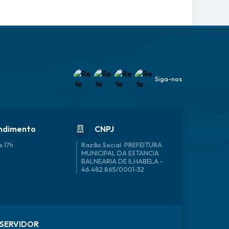
Siga-nos
ndimento
CNPJ
s 17h
46.482.865/0001-32
SERVIDOR