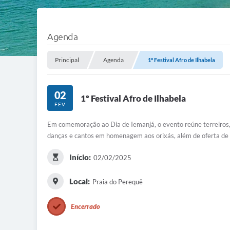
Agenda
Principal
Agenda
1º Festival Afro de Ilhabela
02
1º Festival Afro de Ilhabela
FEV
Em comemoração ao Dia de Iemanjá, o evento reúne terreiros, 
danças e cantos em homenagem aos orixás, além de oferta de 
Início:
02/02/2025
Local:
Praia do Perequê
Encerrado