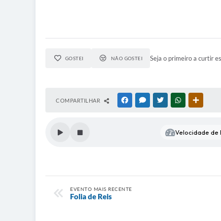
Seja o primeiro a curtir e
GOSTEI
NÃO GOSTEI
COMPARTILHAR
FACEBOOK
MESSENGER
TWITTER
WHATSAPP
OUTRAS
Velocidade de l
EVENTO MAIS RECENTE
Folia de Reis