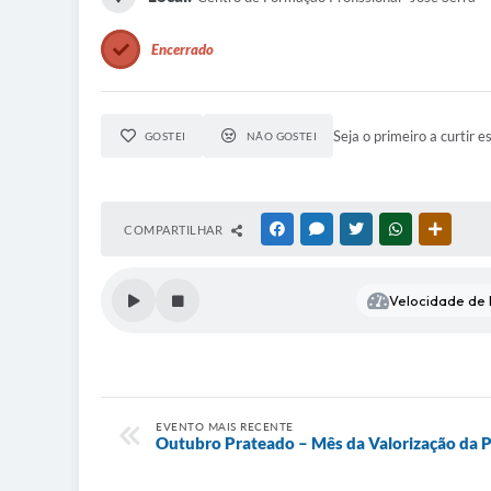
Encerrado
Seja o primeiro a curtir e
GOSTEI
NÃO GOSTEI
COMPARTILHAR
FACEBOOK
MESSENGER
TWITTER
WHATSAPP
OUTRAS
Velocidade de l
EVENTO MAIS RECENTE
Outubro Prateado – Mês da Valorização da 