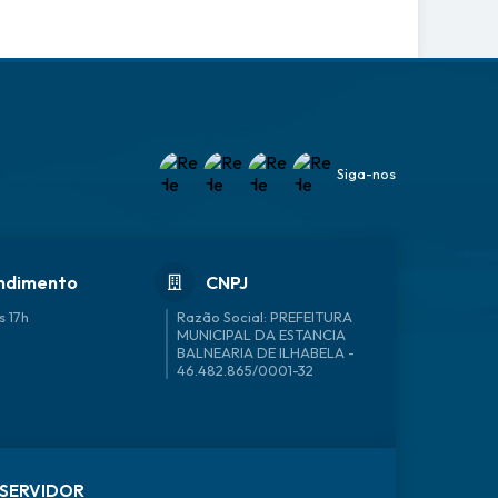
Siga-nos
ndimento
CNPJ
s 17h
46.482.865/0001-32
SERVIDOR