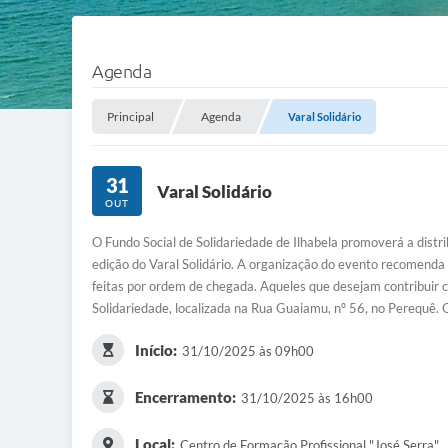
Agenda
Principal
Agenda
Varal Solidário
31
Varal Solidário
OUT
O Fundo Social de Solidariedade de Ilhabela promoverá a distr
edição do Varal Solidário. A organização do evento recomenda 
feitas por ordem de chegada. Aqueles que desejam contribuir
Solidariedade, localizada na Rua Guaiamu, nº 56, no Perequê. 
Início:
31/10/2025 às 09h00
Encerramento:
31/10/2025 às 16h00
Local:
Centro de Formação Profissional "José Serra"