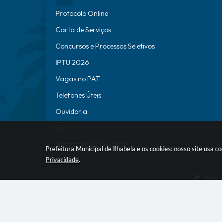
Protocolo Online
Carta de Serviços
Concursos e Processos Seletivos
IPTU 2026
Vagas no PAT
Telefones Úteis
Ouvidoria
SIC
Transparência Pública
Prefeitura Municipal de Ilhabela e os cookies: nosso site usa
Privacidade
.
Versão