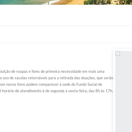
ibuição de roupas e itens de primeira necessidade em mais uma
o uso de sacolas retornáveis para a retirada das doações, que serão
 com novos itens podem comparecer à sede do Fundo Social de
O horário de atendimento é de segunda a sexta-feira, das 8h às 17h.