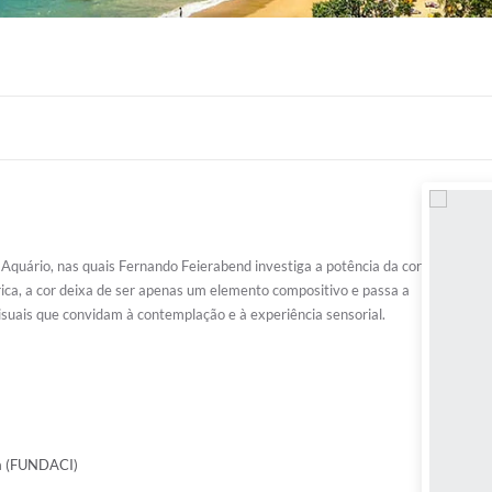
Aquário, nas quais Fernando Feierabend investiga a potência da cor
rica, a cor deixa de ser apenas um elemento compositivo e passa a
isuais que convidam à contemplação e à experiência sensorial.
la (FUNDACI)