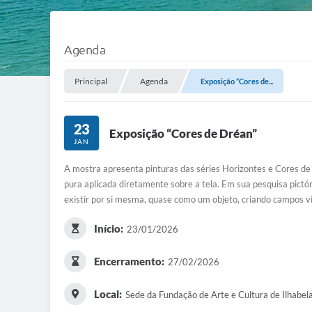
Agenda
Principal
Agenda
Exposição “Cores de...
23
Exposição “Cores de Dréan”
JAN
A mostra apresenta pinturas das séries Horizontes e Cores de 
pura aplicada diretamente sobre a tela. Em sua pesquisa pictó
existir por si mesma, quase como um objeto, criando campos v
Início:
23/01/2026
Encerramento:
27/02/2026
Local:
Sede da Fundação de Arte e Cultura de Ilhabe