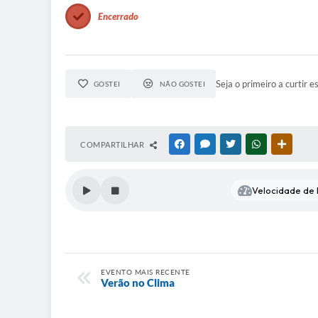
Encerrado
Seja o primeiro a curtir e
GOSTEI
NÃO GOSTEI
COMPARTILHAR
FACEBOOK
MESSENGER
TWITTER
WHATSAPP
OUTRAS
Velocidade de l
EVENTO MAIS RECENTE
Verão no Clima