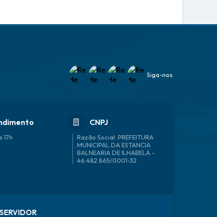
Siga-nos
ndimento
CNPJ
s 17h
46.482.865/0001-32
SERVIDOR