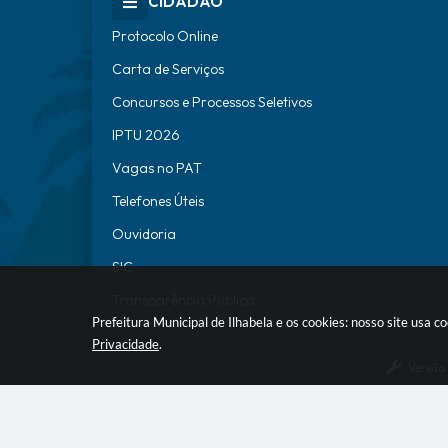
CIDADÃO
Protocolo Online
Carta de Serviços
Concursos e Processos Seletivos
IPTU 2026
Vagas no PAT
Telefones Úteis
Ouvidoria
SIC
Transparência Pública
Prefeitura Municipal de Ilhabela e os cookies: nosso site usa
Privacidade
.
Versão