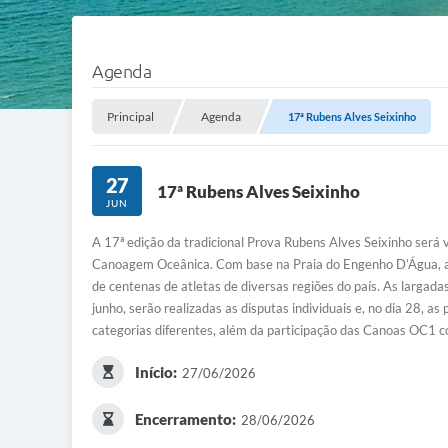
Agenda
Principal
Agenda
17ª Rubens Alves Seixinho
27
17ª Rubens Alves Seixinho
JUN
A 17ª edição da tradicional Prova Rubens Alves Seixinho será
Canoagem Oceânica. Com base na Praia do Engenho D’Água, 
de centenas de atletas de diversas regiões do país. As largada
junho, serão realizadas as disputas individuais e, no dia 28, 
categorias diferentes, além da participação das Canoas OC1 c
Início:
27/06/2026
Encerramento:
28/06/2026