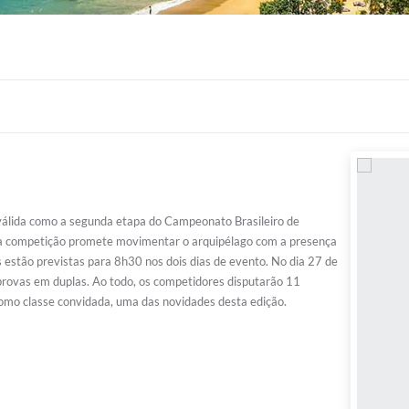
 válida como a segunda etapa do Campeonato Brasileiro de
a competição promete movimentar o arquipélago com a presença
s estão previstas para 8h30 nos dois dias de evento. No dia 27 de
as provas em duplas. Ao todo, os competidores disputarão 11
omo classe convidada, uma das novidades desta edição.