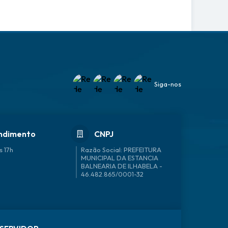
Siga-nos
ndimento
CNPJ
s 17h
46.482.865/0001-32