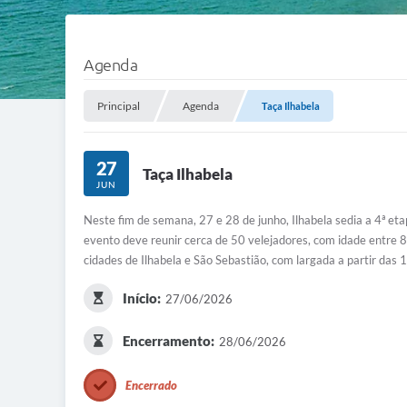
Agenda
Principal
Agenda
Taça Ilhabela
27
Taça Ilhabela
JUN
Neste fim de semana, 27 e 28 de junho, Ilhabela sedia a 4ª eta
evento deve reunir cerca de 50 velejadores, com idade entre 8
cidades de Ilhabela e São Sebastião, com largada a partir das 
Início:
27/06/2026
Encerramento:
28/06/2026
Encerrado