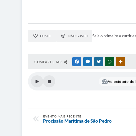
Seja o primeiro a curtir e
GOSTEI
NÃO GOSTEI
COMPARTILHAR
FACEBOOK
MESSENGER
TWITTER
WHATSAPP
OUTRAS
Velocidade de l
EVENTO MAIS RECENTE
Procissão Marítima de São Pedro