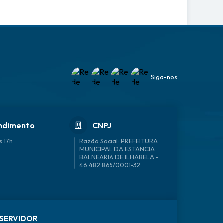
Siga-nos
ndimento
CNPJ
s 17h
46.482.865/0001-32
SERVIDOR