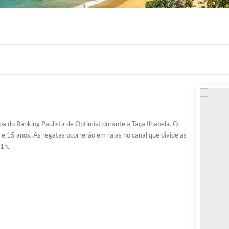
pa do Ranking Paulista de Optimist durante a Taça Ilhabela. O
 e 15 anos. As regatas ocorrerão em raias no canal que divide as
11h.