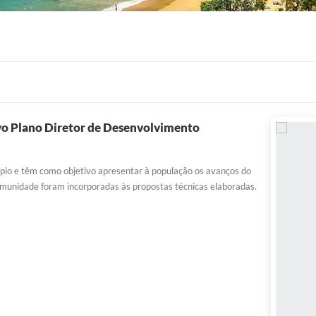
ovo Plano Diretor de Desenvolvimento
ípio e têm como objetivo apresentar à população os avanços do
omunidade foram incorporadas às propostas técnicas elaboradas.