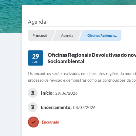
Agenda
Principal
Agenda
Oficinas Regionais...
Oficinas Regionais Devolutivas do n
29
Socioambiental
JUN
Os encontros serão realizados em diferentes regiões do munic
processo de revisão e demonstrar como as contribuições da c
Início:
29/06/2026
Encerramento:
08/07/2026
Encerrado