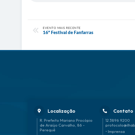
EVENTO MAIS RECENTE
16º Festival de Fanfarras
Localização
Contato
R. Prefeito Mariano Procópio
12 3896 9200
de Araújo Carvalho, 86 -
protocolo@ilhab
Perequê
• Imprensa