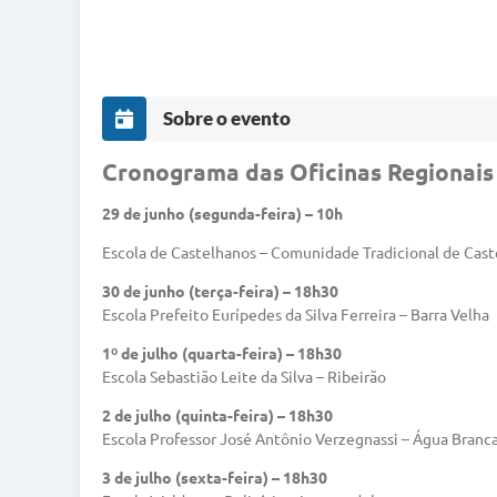
Sobre o evento
Cronograma das Oficinas Regionais
29 de junho (segunda-feira) – 10h
Escola de Castelhanos – Comunidade Tradicional de Cas
30 de junho (terça-feira) – 18h30
Escola Prefeito Eurípedes da Silva Ferreira – Barra Velha
1º de julho (quarta-feira) – 18h30
Escola Sebastião Leite da Silva – Ribeirão
2 de julho (quinta-feira) – 18h30
Escola Professor José Antônio Verzegnassi – Água Branc
3 de julho (sexta-feira) – 18h30