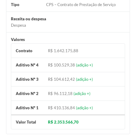
Tipo
CPS – Contrato de Prestação de Serviço
Receita ou despesa
Despesa
Valores
Contrato
R$ 1.642.175,88
Aditivo Nº 4
R$ 100.529,38
(adição +)
Aditivo Nº 3
R$ 104.612,42
(adição +)
Aditivo Nº 2
R$ 96.112,18
(adição +)
Aditivo Nº 1
R$ 410.136,84
(adição +)
Valor Total
R$ 2.353.566,70