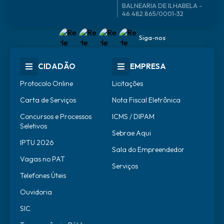
46.482.865/0001-32
Siga-nos
CIDADÃO
EMPRESA
Protocolo Online
Licitações
Carta de Serviços
Nota Fiscal Eletrônica
Concursos e Processos
ICMS / DIPAM
Seletivos
Sebrae Aqui
IPTU 2026
Sala do Empreendedor
Vagas no PAT
Serviços
Telefones Úteis
Ouvidoria
SIC