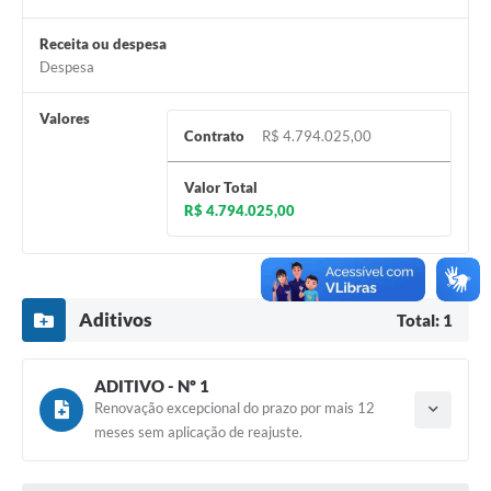
Receita ou despesa
Despesa
Valores
Contrato
R$ 4.794.025,00
Valor Total
R$ 4.794.025,00
Aditivos
Total: 1
ADITIVO - Nº 1
Renovação excepcional do prazo por mais 12
Tipo do termo: Termo Aditivo
meses sem aplicação de reajuste.
Ano do aditamento: 2026
Baixar
Assinado em: 29/01/2026