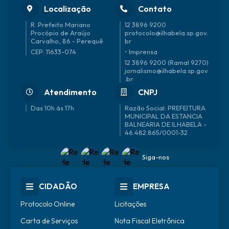
Localização
Contato
R. Prefeito Mariano
12 3896 9200
Procópio de Araújo
protocolo@ilhabela.sp.gov.
Carvalho, 86 - Perequê
br
CEP: 11633-074
• Imprensa
12 3896 9200 (Ramal 9270)
jornalismo@ilhabela.sp.gov
.br
Atendimento
CNPJ
Das 10h às 17h
46.482.865/0001-32
Siga-nos
CIDADÃO
EMPRESA
Protocolo Online
Licitações
Carta de Serviços
Nota Fiscal Eletrônica