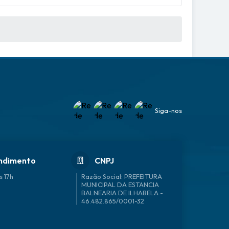
Siga-nos
ndimento
CNPJ
s 17h
46.482.865/0001-32