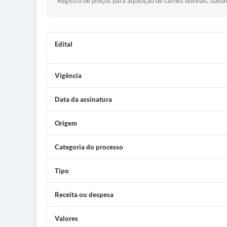
Registro de preços para aquisição de carnes bovinas, suínas
Edital
Vigência
Data da assinatura
Origem
Categoria do processo
Tipo
Receita ou despesa
Valores