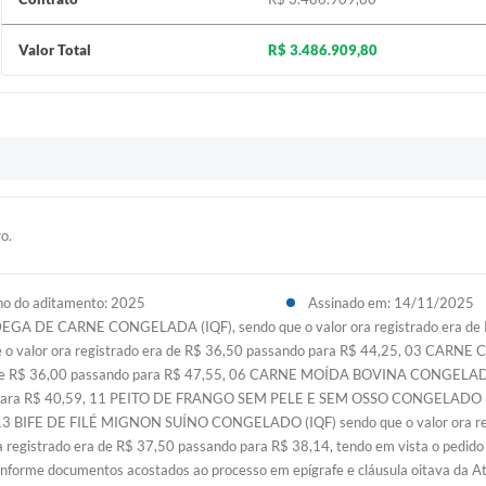
Valor Total
R$ 3.486.909,80
o.
o do aditamento: 2025
Assinado em: 14/11/2025
NDEGA DE CARNE CONGELADA (IQF), sendo que o valor ora registrado era de 
 valor ora registrado era de R$ 36,50 passando para R$ 44,25, 03 CAR
era de R$ 36,00 passando para R$ 47,55, 06 CARNE MOÍDA BOVINA CONGELA
ndo para R$ 40,59, 11 PEITO DE FRANGO SEM PELE E SEM OSSO CONGELADO (I
, 13 BIFE DE FILÉ MIGNON SUÍNO CONGELADO (IQF) sendo que o valor ora re
egistrado era de R$ 37,50 passando para R$ 38,14, tendo em vista o pedido de
e documentos acostados ao processo em epígrafe e cláusula oitava da Ata