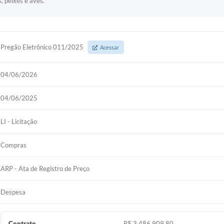
, peixes e aves.
Pregão Eletrônico 011/2025
Acessar
04/06/2026
04/06/2025
LI - Licitação
Compras
ARP - Ata de Registro de Preço
Despesa
Contrato
R$ 3.486.909,80