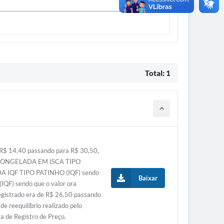
Total: 1
R$ 14,40 passando para R$ 30,50,
NE CONGELADA EM ISCA TIPO
DA IQF TIPO PATINHO (IQF) sendo
Baixar
QF) sendo que o valor ora
gistrado era de R$ 26,50 passando
 reequilíbrio realizado pelo
 de Registro de Preço.