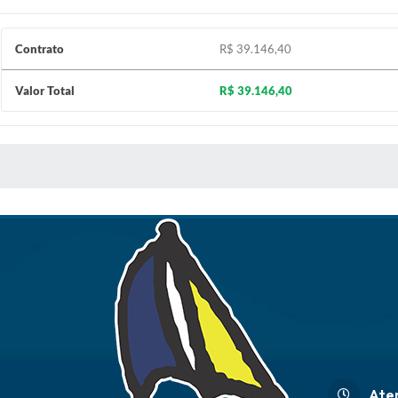
Contrato
R$ 39.146,40
Valor Total
R$ 39.146,40
 MÍDIAS
Ate