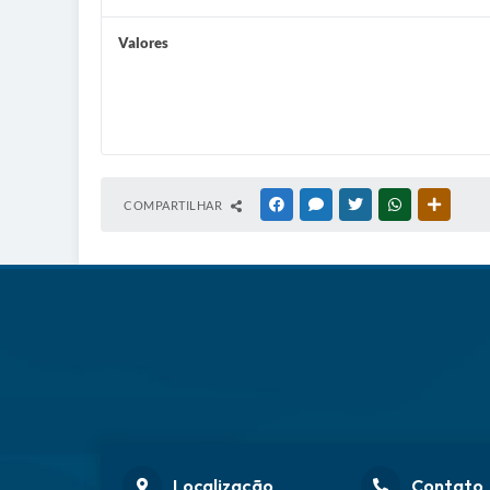
Valores
COMPARTILHAR
FACEBOOK
MESSENGER
TWITTER
WHATSAPP
OUTRAS
Localização
Contato