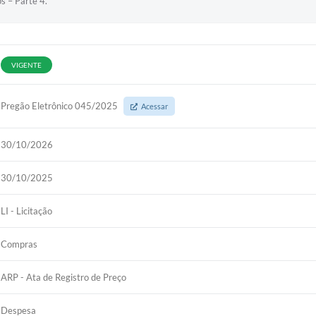
s – Parte 4.
VIGENTE
Pregão Eletrônico 045/2025
Acessar
30/10/2026
30/10/2025
LI - Licitação
Compras
ARP - Ata de Registro de Preço
Despesa