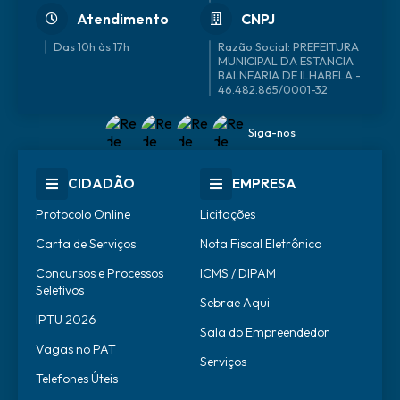
Atendimento
CNPJ
Das 10h às 17h
46.482.865/0001-32
Siga-nos
CIDADÃO
EMPRESA
Protocolo Online
Licitações
Carta de Serviços
Nota Fiscal Eletrônica
Concursos e Processos
ICMS / DIPAM
Seletivos
Sebrae Aqui
IPTU 2026
Sala do Empreendedor
Vagas no PAT
Serviços
Telefones Úteis