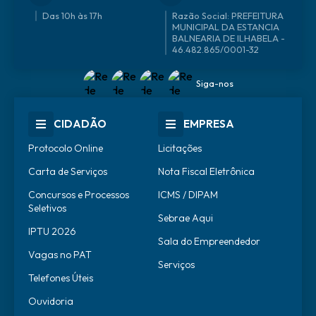
Das 10h às 17h
46.482.865/0001-32
Siga-nos
CIDADÃO
EMPRESA
Protocolo Online
Licitações
Carta de Serviços
Nota Fiscal Eletrônica
Concursos e Processos
ICMS / DIPAM
Seletivos
Sebrae Aqui
IPTU 2026
Sala do Empreendedor
Vagas no PAT
Serviços
Telefones Úteis
Ouvidoria