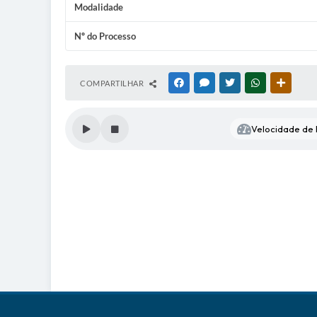
Modalidade
Nº do Processo
COMPARTILHAR
FACEBOOK
MESSENGER
TWITTER
WHATSAPP
OUTRAS
Velocidade de l