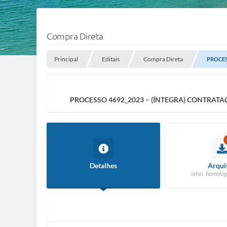
Compra Direta
Principal
Editais
Compra Direta
PROCES
PROCESSO 4692_2023 – (ÍNTEGRA) CONTRAT
Detalhes
Arqui
(atas, homolog