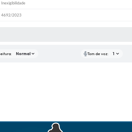
Inexigibilidade
4692/2023
 MÍDIAS
eitura:
Tom de voz: