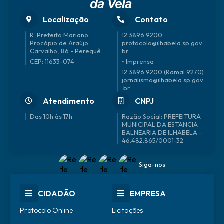
Localização
Contato
R. Prefeito Mariano
12 3896 9200
Procópio de Araújo
protocolo@ilhabela.sp.gov.
Carvalho, 86 - Perequê
br
CEP: 11633-074
• Imprensa
12 3896 9200 (Ramal 9270)
jornalismo@ilhabela.sp.gov
.br
Atendimento
CNPJ
Das 10h às 17h
46.482.865/0001-32
Siga-nos
CIDADÃO
EMPRESA
Protocolo Online
Licitações