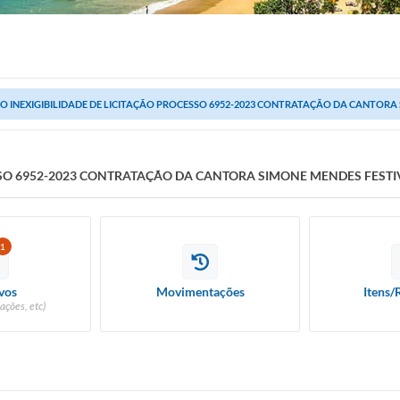
CO INEXIGIBILIDADE DE LICITAÇÃO PROCESSO 6952-2023 CONTRATAÇÃO DA CANTORA S
ESSO 6952-2023 CONTRATAÇÃO DA CANTORA SIMONE MENDES FEST
1
vos
Movimentações
Itens/
ações, etc)