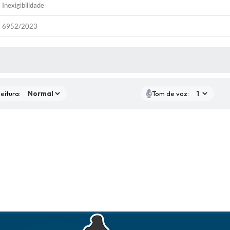
Inexigibilidade
6952/2023
 MÍDIAS
eitura:
Tom de voz: