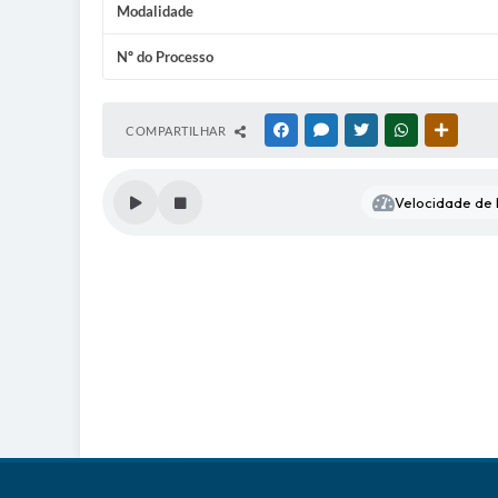
Modalidade
Nº do Processo
COMPARTILHAR
FACEBOOK
MESSENGER
TWITTER
WHATSAPP
OUTRAS
Velocidade de l