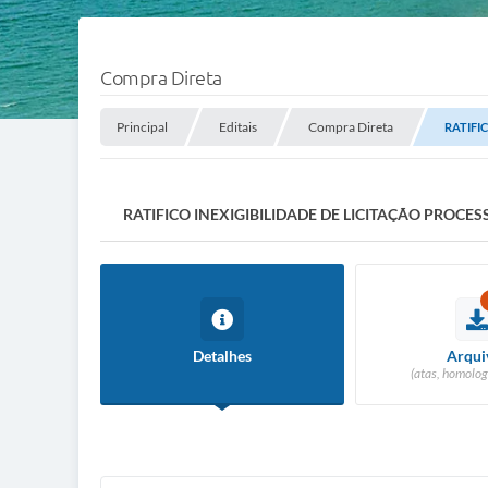
Compra Direta
Principal
Editais
Compra Direta
RATIFI
RATIFICO INEXIGIBILIDADE DE LICITAÇÃO PROC
Detalhes
Arqui
(atas, homolog