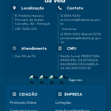
Localização
Contato
R. Prefeito Mariano
12 3896 9200
Procópio de Araújo
protocolo@ilhabela.sp.gov.
Carvalho, 86 - Perequê
br
CEP: 11633-074
• Imprensa
12 3896 9200 (Ramal 9270)
jornalismo@ilhabela.sp.gov
.br
Atendimento
CNPJ
Das 10h às 17h
46.482.865/0001-32
Siga-nos
CIDADÃO
EMPRESA
Protocolo Online
Licitações
Carta de Serviços
Nota Fiscal Eletrônica