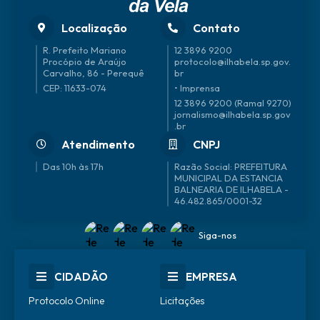
Localização
Contato
R. Prefeito Mariano
12 3896 9200
Procópio de Araújo
protocolo@ilhabela.sp.gov.
Carvalho, 86 - Perequê
br
CEP: 11633-074
• Imprensa
12 3896 9200 (Ramal 9270)
jornalismo@ilhabela.sp.gov
.br
Atendimento
CNPJ
Das 10h às 17h
46.482.865/0001-32
Siga-nos
CIDADÃO
EMPRESA
Protocolo Online
Licitações