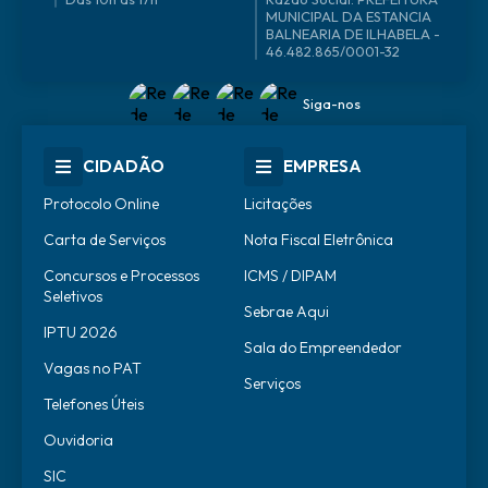
46.482.865/0001-32
Siga-nos
CIDADÃO
EMPRESA
Protocolo Online
Licitações
Carta de Serviços
Nota Fiscal Eletrônica
Concursos e Processos
ICMS / DIPAM
Seletivos
Sebrae Aqui
IPTU 2026
Sala do Empreendedor
Vagas no PAT
Serviços
Telefones Úteis
Ouvidoria
SIC