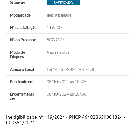
Situação
RATIFICADA
Modalidade
Inexigibilidade
Nº da Licitação
119/2024
Nº do Processo
807/2024
Modo de
Não se aplica
Disputa
Amparo Legal
Lei 14.133/2021, Art 74, II
Publicado em
08/10/2024 às 10h25
Encerramento
08/10/2024 às 10h30
em
Inexigibilidade nº 119/2024 - PNCP 46482865000132-1-
000381/2024