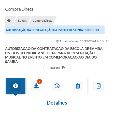
Compra Direta
Editais
Compra Direta
AUTORIZAÇÃO DA CONTRATAÇÃO DA ESCOLA DE SAMBA UNIDOS DO
PADRE ANCHIETA PARA APRESENTAÇÃO MUSICAL NO EVENTO EM...
Atualizado em: 16/12/2024 às 10h21
AUTORIZAÇÃO DA CONTRATAÇÃO DA ESCOLA DE SAMBA
UNIDOS DO PADRE ANCHIETA PARA APRESENTAÇÃO
MUSICAL NO EVENTO EM COMEMORAÇÃO AO DIA DO
SAMBA
Imprimir
1
Detalhes