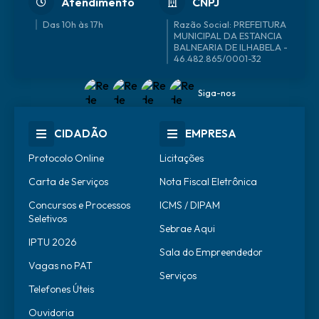
Atendimento
CNPJ
Das 10h às 17h
46.482.865/0001-32
Siga-nos
CIDADÃO
EMPRESA
Protocolo Online
Licitações
Carta de Serviços
Nota Fiscal Eletrônica
Concursos e Processos
ICMS / DIPAM
Seletivos
Sebrae Aqui
IPTU 2026
Sala do Empreendedor
Vagas no PAT
Serviços
Telefones Úteis
Ouvidoria