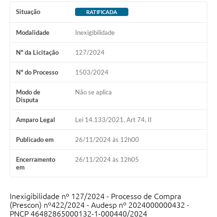
Situação
RATIFICADA
Modalidade
Inexigibilidade
Nº da Licitação
127/2024
Nº do Processo
1503/2024
Modo de
Não se aplica
Disputa
Amparo Legal
Lei 14.133/2021, Art 74, II
Publicado em
26/11/2024 às 12h00
Encerramento
26/11/2024 às 12h05
em
Inexigibilidade nº 127/2024 - Processo de Compra
(Prescon) nº422/2024 - Audesp nº 2024000000432 -
PNCP 46482865000132-1-000440/2024