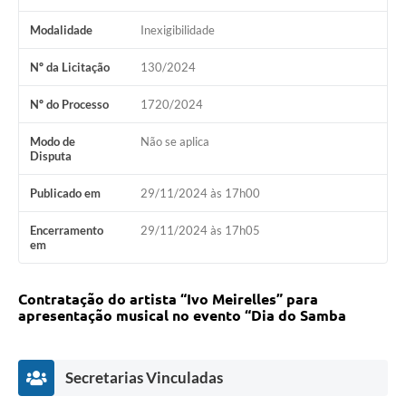
Modalidade
Inexigibilidade
Nº da Licitação
130/2024
Nº do Processo
1720/2024
Modo de
Não se aplica
Disputa
Publicado em
29/11/2024 às 17h00
Encerramento
29/11/2024 às 17h05
em
Contratação do artista “Ivo Meirelles” para
apresentação musical no evento “Dia do Samba
Secretarias Vinculadas