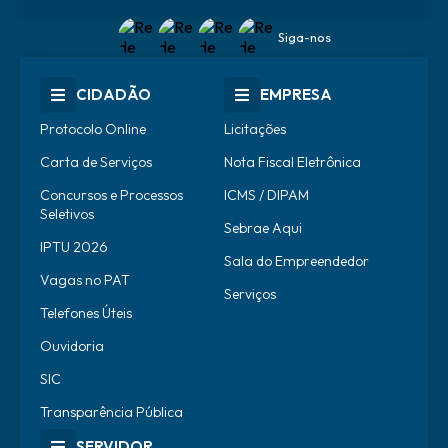
Siga-nos
CIDADÃO
EMPRESA
Protocolo Online
Licitações
Carta de Serviços
Nota Fiscal Eletrônica
Concursos e Processos
ICMS / DIPAM
Seletivos
Sebrae Aqui
IPTU 2026
Sala do Empreendedor
Vagas no PAT
Serviços
Telefones Úteis
Ouvidoria
SIC
Transparência Pública
SERVIDOR