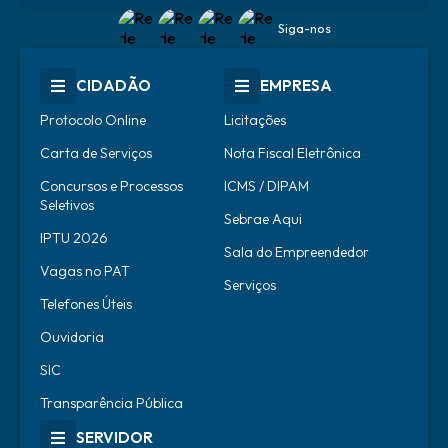
Siga-nos
CIDADÃO
EMPRESA
Protocolo Online
Licitações
Carta de Serviços
Nota Fiscal Eletrônica
Concursos e Processos
ICMS / DIPAM
Seletivos
Sebrae Aqui
IPTU 2026
Sala do Empreendedor
Vagas no PAT
Serviços
Telefones Úteis
Ouvidoria
SIC
Transparência Pública
SERVIDOR