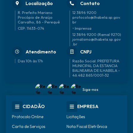
Localização
Contato
R. Prefeito Mariano
12 3896 9200
Procópio de Araújo
protocolo@ilhabela.sp.gov.
Carvalho, 86 - Perequê
br
CEP: 11633-074
• Imprensa
12 3896 9200 (Ramal 9270)
jornalismo@ilhabela.sp.gov
.br
Atendimento
CNPJ
Das 10h às 17h
46.482.865/0001-32
Siga-nos
CIDADÃO
EMPRESA
Protocolo Online
Licitações
Carta de Serviços
Nota Fiscal Eletrônica