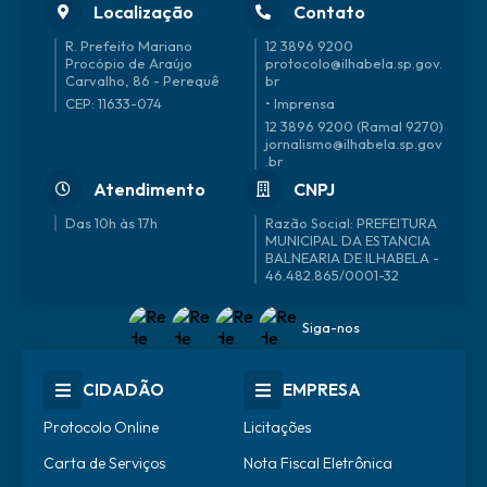
Localização
Contato
R. Prefeito Mariano
12 3896 9200
Procópio de Araújo
protocolo@ilhabela.sp.gov.
Carvalho, 86 - Perequê
br
CEP: 11633-074
• Imprensa
12 3896 9200 (Ramal 9270)
jornalismo@ilhabela.sp.gov
.br
Atendimento
CNPJ
Das 10h às 17h
46.482.865/0001-32
Siga-nos
CIDADÃO
EMPRESA
Protocolo Online
Licitações
Carta de Serviços
Nota Fiscal Eletrônica