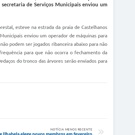
A secretaria de Serviços Municipais enviou um
restal, esteve na estrada da praia de Castelhanos
os Municipais enviou um operador de máquinas para
 não podem ser jogados ribanceira abaixo para não
m frequência para que não ocorra o fechamento da
Pedaços do tronco das árvores serão enviados para
NOTÍCIA MENOS RECENTE
 Ilhabela elege novos membros em fevereiro