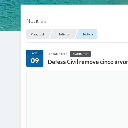
Notícias
Principal
Notícias
Notícia
JAN
09 JAN 2017
GABINETE
09
Defesa Civil remove cinco árvor