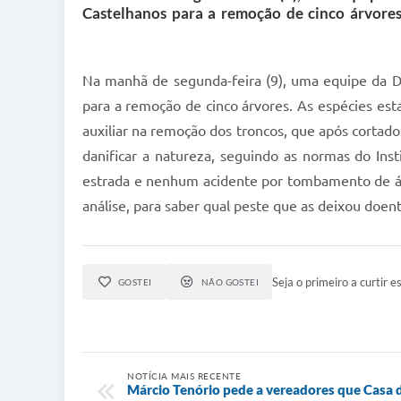
Castelhanos para a remoção de cinco árvores.
Na manhã de segunda-feira (9), uma equipe da Dev
para a remoção de cinco árvores. As espécies est
auxiliar na remoção dos troncos, que após cortad
danificar a natureza, seguindo as normas do Ins
estrada e nenhum acidente por tombamento de árvo
análise, para saber qual peste que as deixou doent
Seja o primeiro a curtir es
GOSTEI
NÃO GOSTEI
NOTÍCIA MAIS RECENTE
Márcio Tenório pede a vereadores que Casa d