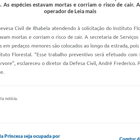
 As espécies estavam mortas e corriam o risco de cair. 
operador de Leia mais
esa Civil de Ilhabela atendendo à solicitação do Instituto Flo
avam mortas e corriam o risco de cair. A secretaria de Serviç
os em pedaços menores são colocados ao longo da estrada, pois
tituto Florestal. “Esse trabalho preventivo será efetuado co
re”, esclareceu o diretor da Defesa Civil, André Frederico. 
e.
ta notícia.
a Princesa seja ocupada por
Comtur de