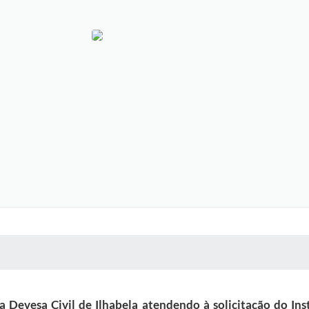
 MÍDIAS
RECEBA NOTÍCIAS
Devesa Civil de Ilhabela atendendo à solicitação do Inst