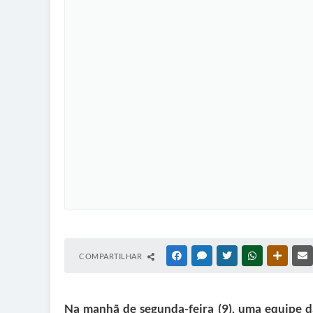
COMPARTILHAR
FACEBOOK
MESSENGER
TWITTER
WHATSAPP
OUTRAS
Na manhã de segunda-feira (9), uma equipe da 