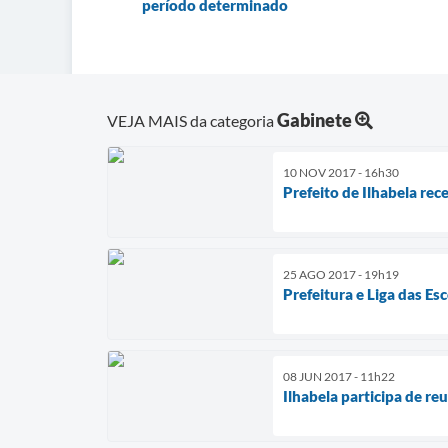
período determinado
Gabinete
VEJA MAIS da categoria
10 NOV 2017 - 16h30
Prefeito de Ilhabela re
25 AGO 2017 - 19h19
Prefeitura e Liga das E
08 JUN 2017 - 11h22
Ilhabela participa de re