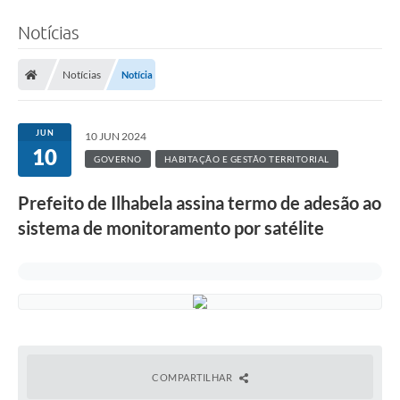
Notícias
Notícias
Notícia
JUN
10 JUN 2024
10
GOVERNO
HABITAÇÃO E GESTÃO TERRITORIAL
Prefeito de Ilhabela assina termo de adesão ao
sistema de monitoramento por satélite
COMPARTILHAR