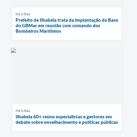
Há 3 dias
Prefeito de Ilhabela trata da implantação da Base
do GBMar em reunião com comando dos
Bombeiros Marítimos
Há 4 dias
Ilhabela 60+ reúne especialistas e gestores em
debate sobre envelhecimento e políticas públicas