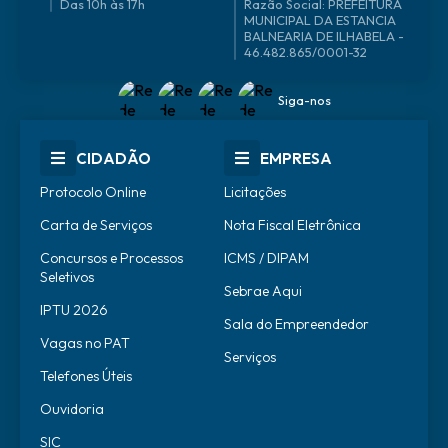
Das 10h às 17h
46.482.865/0001-32
Siga-nos
CIDADÃO
EMPRESA
Protocolo Online
Licitações
Carta de Serviços
Nota Fiscal Eletrônica
Concursos e Processos
ICMS / DIPAM
Seletivos
Sebrae Aqui
IPTU 2026
Sala do Empreendedor
Vagas no PAT
Serviços
Telefones Úteis
Ouvidoria
SIC