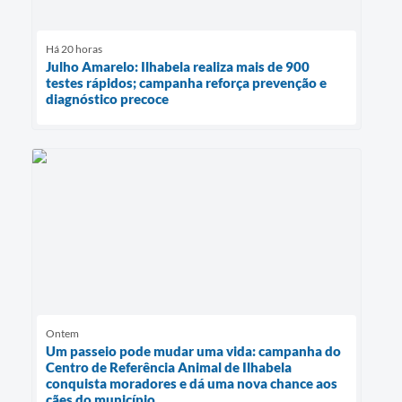
Há 20 horas
Julho Amarelo: Ilhabela realiza mais de 900
testes rápidos; campanha reforça prevenção e
diagnóstico precoce
Ontem
Um passeio pode mudar uma vida: campanha do
Centro de Referência Animal de Ilhabela
conquista moradores e dá uma nova chance aos
cães do município