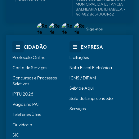
46.482.865/0001-32
Siga-nos
CIDADÃO
EMPRESA
Protocolo Online
Licitações
Carta de Serviços
Nota Fiscal Eletrônica
Concursos e Processos
ICMS / DIPAM
Seletivos
Sebrae Aqui
IPTU 2026
Sala do Empreendedor
Vagas no PAT
Serviços
Telefones Úteis
Ouvidoria
SIC