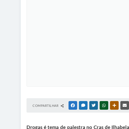
COMPARTILHAR
FACEBOOK
MESSENGER
TWITTER
WHATSAPP
OUTRAS
Drogas é tema de palestra no Cras de Ilhabel