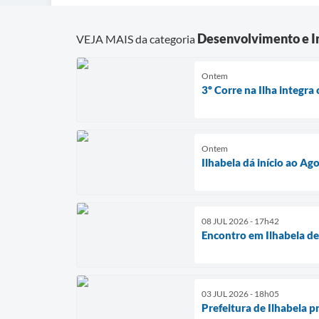
Desenvolvimento e In
VEJA MAIS da categoria
Ontem
3º Corre na Ilha integra
Ontem
Ilhabela dá início ao Ag
08 JUL 2026 - 17h42
Encontro em Ilhabela de
03 JUL 2026 - 18h05
Prefeitura de Ilhabela 