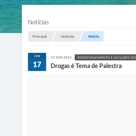
Notícias
Principal
Notícias
Notícia
JUN
17 JUN 2015
DESENVOLVIMENTO E INCLUSÃO SO
17
Drogas é Tema de Palestra