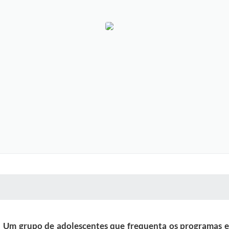
 MÍDIAS
RECEBA NOTÍCIAS
a Um grupo de adolescentes que frequenta os programas e 