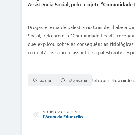
Assistência Social, pelo projeto “Comunidade L
Drogas é tema de palestra no Cras de Ilhabela Um
Social, pelo projeto “Comunidade Legal”, recebeu 
que explicou sobre as consequências fisiológic
comentários sobre o assunto e a palestrante resp
Seja o primeiro a curtir es
GOSTEI
NÃO GOSTEI
NOTÍCIA MAIS RECENTE
Fórum de Educação