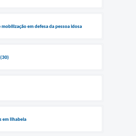
e mobilização em defesa da pessoa idosa
 (30)
s em Ilhabela