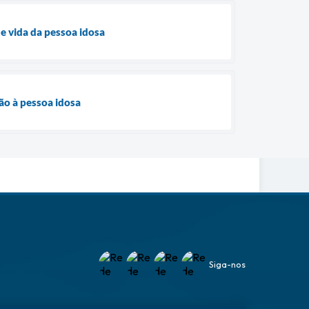
de vida da pessoa idosa
ão à pessoa idosa
Siga-nos