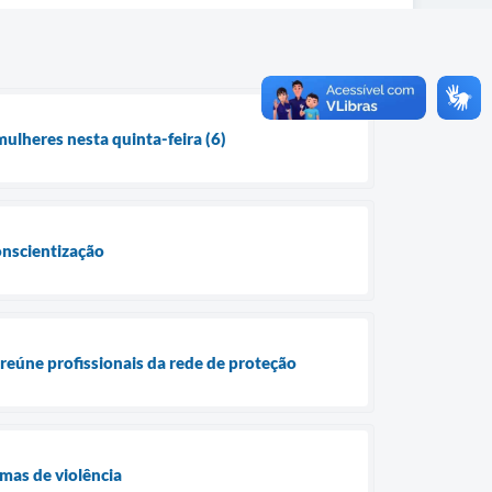
mulheres nesta quinta-feira (6)
conscientização
 reúne profissionais da rede de proteção
mas de violência