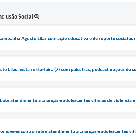
clusão Social
 campanha Agosto Lilás com ação educativa e de suporte social às 
osto Lilás nesta sexta-feira (7) com palestras, podcast e ações de 
bate atendimento a crianças e adolescentes vítimas de violência e
promove encontro sobre atendimento a crianças e adolescentes víti