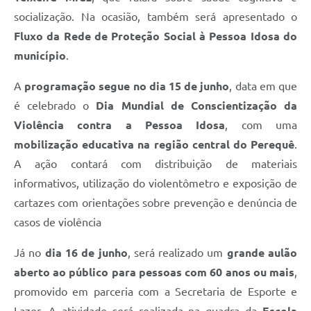
socialização. Na ocasião, também será apresentado o
Fluxo da Rede de Proteção Social à Pessoa Idosa do
município
.
A
programação segue no dia 15 de junho
, data em que
é celebrado o
Dia Mundial de Conscientização da
Violência contra a Pessoa Idosa
, com uma
mobilização educativa na região central do Perequê
.
A ação contará com distribuição de materiais
informativos, utilização do violentômetro e exposição de
cartazes com orientações sobre prevenção e denúncia de
casos de violência
Já no
dia 16 de junho
, será realizado um
grande aulão
aberto ao público para pessoas com 60 anos ou mais
,
promovido em parceria com a Secretaria de Esporte e
Lazer. A atividade será realizada na quadra da
Escola