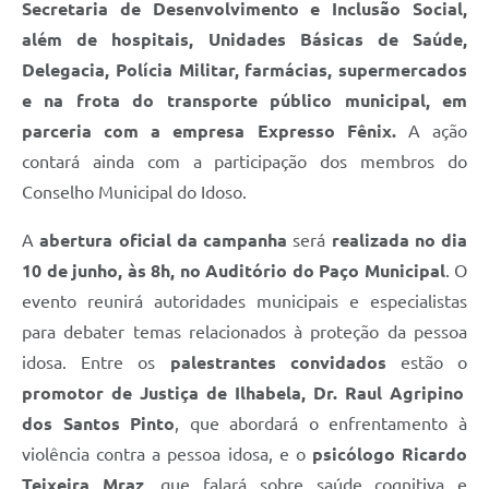
Secretaria de Desenvolvimento e Inclusão Social,
além de hospitais, Unidades Básicas de Saúde,
Delegacia, Polícia Militar, farmácias, supermercados
e na frota do transporte público municipal, em
parceria com a empresa Expresso Fênix.
A ação
contará ainda com a participação dos membros do
Conselho Municipal do Idoso.
A
abertura oficial da campanha
será
realizada no dia
10 de junho, às 8h, no Auditório do Paço Municipal
. O
evento reunirá autoridades municipais e especialistas
para debater temas relacionados à proteção da pessoa
idosa. Entre os
palestrantes convidados
estão o
promotor de Justiça de Ilhabela, Dr. Raul Agripino
dos Santos Pinto
, que abordará o enfrentamento à
violência contra a pessoa idosa, e o
psicólogo Ricardo
Teixeira Mraz
, que falará sobre saúde cognitiva e