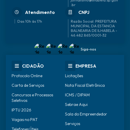
jornalismo@ilhabela.sp.gov
.br
Atendimento
CNPJ
Das 10h às 17h
46.482.865/0001-32
Siga-nos
CIDADÃO
EMPRESA
Protocolo Online
Licitações
Carta de Serviços
Nota Fiscal Eletrônica
Concursos e Processos
ICMS / DIPAM
Seletivos
Sebrae Aqui
IPTU 2026
Sala do Empreendedor
Vagas no PAT
Serviços
Telefones Úteis