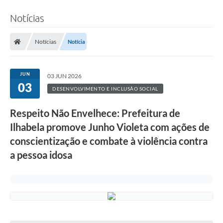
Notícias
Notícias
Notícia
JUN
03 JUN 2026
03
DESENVOLVIMENTO E INCLUSÃO SOCIAL
Respeito Não Envelhece: Prefeitura de
Ilhabela promove Junho Violeta com ações de
conscientização e combate à violência contra
a pessoa idosa