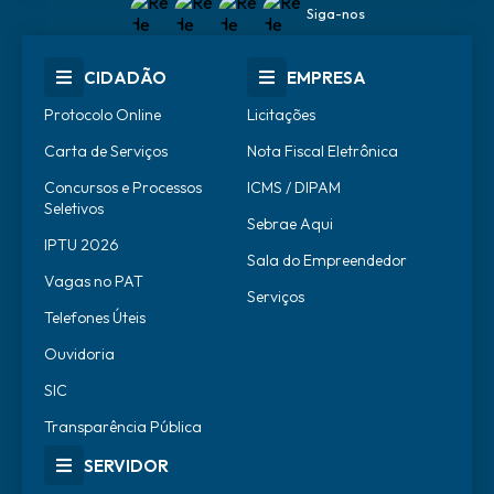
Siga-nos
CIDADÃO
EMPRESA
Protocolo Online
Licitações
Carta de Serviços
Nota Fiscal Eletrônica
Concursos e Processos
ICMS / DIPAM
Seletivos
Sebrae Aqui
IPTU 2026
Sala do Empreendedor
Vagas no PAT
Serviços
Telefones Úteis
Ouvidoria
SIC
Transparência Pública
SERVIDOR