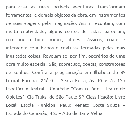
para criar as mais incríveis aventuras: transformam
ferramentas, e demais objetos da obra, em instrumentos
de suas viagens pela imaginação. Assim recontam, com
muita criatividade, alguns contos de fadas, parodiam,
com muito bom humor, filmes clássicos, criam e
interagem com bichos e criaturas formadas pelas mais
inusitadas coisas. Revelam-se, por fim, operários de uma
obra muito especial. São, sobretudo, poetas, construtores
de sonhos. Confira a programação em Ilhabela do 8º
Litoral Encena: 24/10 – Sexta Feira, às 10 e às 15h
Espetáculo Teatral – Comédia: “Construtório – Teatro de
Objetos”, Cia Truks, de São Paulo-SP Classificação: Livre
Local: Escola Municipal Paulo Renato Costa Souza –
Estrada do Camarão, 455 – Alto da Barra Velha