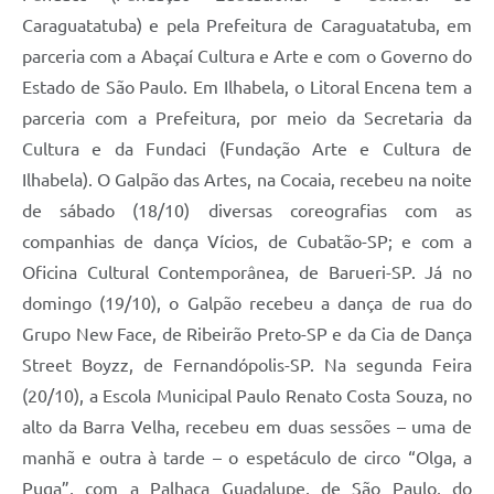
Caraguatatuba) e pela Prefeitura de Caraguatatuba, em
parceria com a Abaçaí Cultura e Arte e com o Governo do
Estado de São Paulo. Em Ilhabela, o Litoral Encena tem a
parceria com a Prefeitura, por meio da Secretaria da
Cultura e da Fundaci (Fundação Arte e Cultura de
Ilhabela). O Galpão das Artes, na Cocaia, recebeu na noite
de sábado (18/10) diversas coreografias com as
companhias de dança Vícios, de Cubatão-SP; e com a
Oficina Cultural Contemporânea, de Barueri-SP. Já no
domingo (19/10), o Galpão recebeu a dança de rua do
Grupo New Face, de Ribeirão Preto-SP e da Cia de Dança
Street Boyzz, de Fernandópolis-SP. Na segunda Feira
(20/10), a Escola Municipal Paulo Renato Costa Souza, no
alto da Barra Velha, recebeu em duas sessões – uma de
manhã e outra à tarde – o espetáculo de circo “Olga, a
Puga”, com a Palhaça Guadalupe, de São Paulo, do