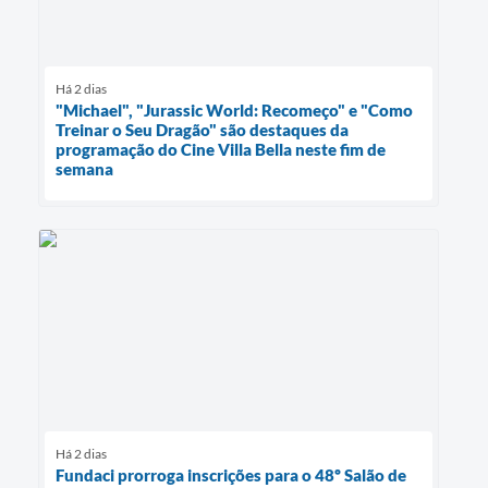
Há 2 dias
"Michael", "Jurassic World: Recomeço" e "Como
Treinar o Seu Dragão" são destaques da
programação do Cine Villa Bella neste fim de
semana
Há 2 dias
Fundaci prorroga inscrições para o 48º Salão de