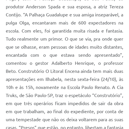
produtor Anderson Spada e sua esposa, a atriz Tereza
Contijo. “A Palhaça Guadalupe e sua amiga inseparável, a
pulga Olga, encantaram mais de 600 expectadores na
escola. Com eles, foi garantida muita risada e fantasia.
Tudo realmente um primor. O que se via, pra onde quer
que se olhasse, eram pessoas de idades muito distantes,
encantada com o que estava sendo apresentado”,
comentou o gestor Adalberto Henrique, o professor
Beto. Construtório O Litoral Encena ainda tem mais duas
apresentações em Ilhabela, nesta sexta-feira (24/10), às
10h e às 15h, novamente na Escola Paulo Renato. A Cia
Truks, de São Paulo-SP, traz o espetáculo “Construtório”,
em que três operários ficam impedidos de sair da obra
em que trabalham, ao final do expediente, por conta de
uma tempestade que não os deixa voltarem para as suas
casas. “Presos” que estão, no entanto, libertam a fantasia