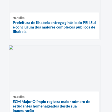
Há 4 dias
Prefeitura de Ilhabela entrega ginásio do PEII Sul
e conclui um dos maiores complexos públicos de
Ilhabela
Há 5 dias
ECM Major Olímpio registra maior número de
estudantes homenageados desde sua
inauguração