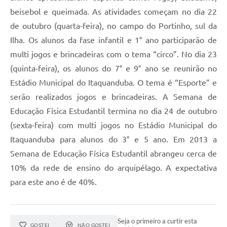
beisebol e queimada. As atividades começam no dia 22
de outubro (quarta-feira), no campo do Portinho, sul da
Ilha. Os alunos da fase infantil e 1° ano participarão de
multi jogos e brincadeiras com o tema “circo”. No dia 23
(quinta-feira), os alunos do 7° e 9° ano se reunirão no
Estádio Municipal do Itaquanduba. O tema é “Esporte” e
serão realizados jogos e brincadeiras. A Semana de
Educação Física Estudantil termina no dia 24 de outubro
(sexta-feira) com multi jogos no Estádio Municipal do
Itaquanduba para alunos do 3° e 5 ano. Em 2013 a
Semana de Educação Física Estudantil abrangeu cerca de
10% da rede de ensino do arquipélago. A expectativa
para este ano é de 40%.
Seja o primeiro a curtir esta
GOSTEI
NÃO GOSTEI