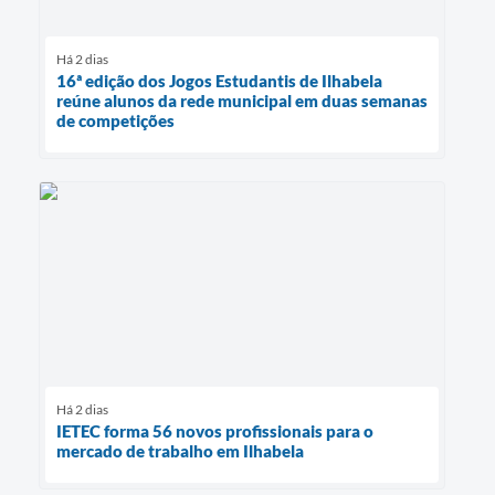
Há 2 dias
16ª edição dos Jogos Estudantis de Ilhabela
reúne alunos da rede municipal em duas semanas
de competições
Há 2 dias
IETEC forma 56 novos profissionais para o
mercado de trabalho em Ilhabela