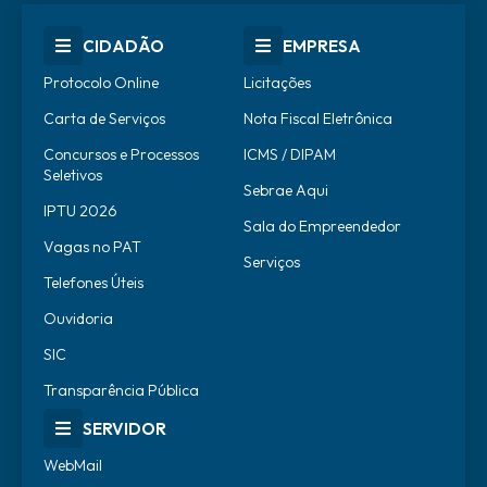
CIDADÃO
EMPRESA
Protocolo Online
Licitações
Carta de Serviços
Nota Fiscal Eletrônica
Concursos e Processos
ICMS / DIPAM
Seletivos
Sebrae Aqui
IPTU 2026
Sala do Empreendedor
Vagas no PAT
Serviços
Telefones Úteis
Ouvidoria
SIC
Transparência Pública
SERVIDOR
WebMail