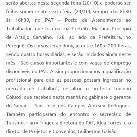
serão abertas nesta segunda-feira (20/10) e poderão ser
feitas somente até sexta-feira (24/10), sempre das 8h30
às 16h30, no PAT – Posto de Atendimento ao
Trabalhador, que fica na rua Prefeito Mariano Procópio
de Araújo Carvalho, 128, ao lado da Prefeitura, no
Perequê. Os cursos terão duração entre 160 e 200 horas,
sendo quatro horas diárias, e serão iniciados ainda neste
mês. “São cursos importantes e com vagas de emprego
disponíveis no PAT. Assim proporcionamos a qualificação
profissional para que as pessoas possam ingressar no
mercado de trabalho”, ressaltou o prefeito Toninho
Colucci, que recebeu nesta manhã no gabinete o gerente
do Senac – São José dos Campos Alexsey Rodrigues.
Também participaram do encontro o secretário de
Turismo, Harry Finger, a diretora do PAT, Alda Torres, e o
diretor de Projetos e Convênios, Guilherme Galvão.