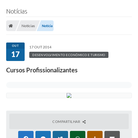
Notícias
Notícias
Notícia
OUT
17 OUT 2014
17
DESENVOLVIMENTO ECONÔMICO E TURISMO
Cursos Profissionalizantes
COMPARTILHAR