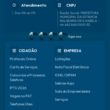
Atendimento
CNPJ
Das 10h às 17h
46.482.865/0001-32
Siga-nos
CIDADÃO
EMPRESA
Protocolo Online
Licitações
Carta de Serviços
Nota Fiscal Eletrônica
Concursos e Processos
ICMS / DIPAM
Seletivos
Sebrae Aqui
IPTU 2026
Sala do Empreendedor
Vagas no PAT
Serviços
Telefones Úteis