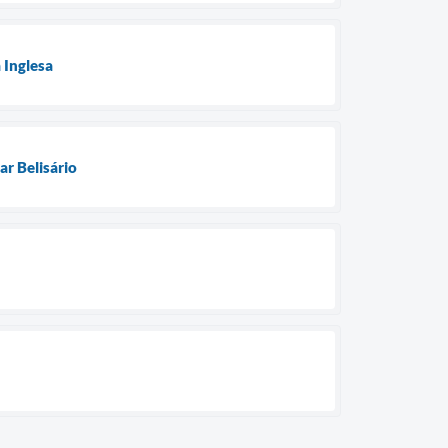
 Inglesa
r Belisário