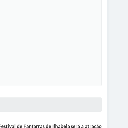
estival de Fanfarras de Ilhabela será a atração