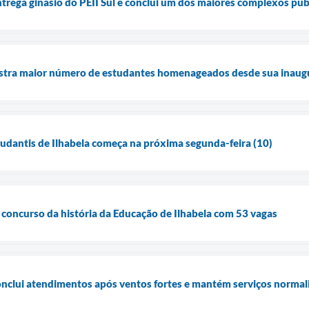
ntrega ginásio do PEII Sul e conclui um dos maiores complexos púb
stra maior número de estudantes homenageados desde sua inaug
tudantis de Ilhabela começa na próxima segunda-feira (10)
r concurso da história da Educação de Ilhabela com 53 vagas
conclui atendimentos após ventos fortes e mantém serviços normal