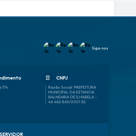
Siga-nos
ndimento
CNPJ
s 17h
46.482.865/0001-32
SERVIDOR