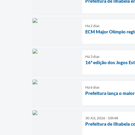
Prefeitura de Ilhabela e
Há 2 dias
ECM Major Olímpio regi
Há 3 dias
16ª edição dos Jogos Es
Há 6 dias
Prefeitura lança o maio
30 JUL 2026 - 10h48
Prefeitura de Ilhabela 