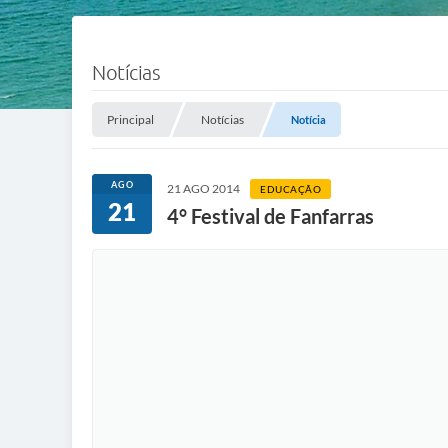
Notícias
Principal
Notícias
Notícia
AGO
21 AGO 2014
EDUCAÇÃO
21
4° Festival de Fanfarras