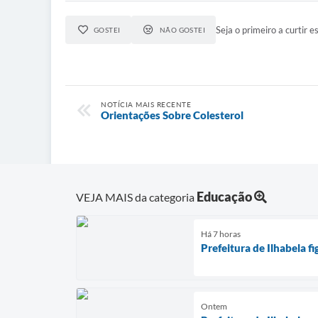
Seja o primeiro a curtir es
GOSTEI
NÃO GOSTEI
NOTÍCIA MAIS RECENTE
Orientações Sobre Colesterol
Educação
VEJA MAIS da categoria
Há 7 horas
Prefeitura de Ilhabela 
Ontem