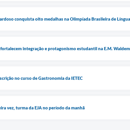
ardoso conquista oito medalhas na Olimpíada Brasileira de Língua
 fortalecem integração e protagonismo estudantil na E.M. Waldema
nscrição no curso de Gastronomia da IETEC
meira vez, turma da EJA no período da manhã