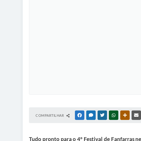
COMPARTILHAR
FACEBOOK
MESSENGER
TWITTER
WHATSAPP
OUTRAS
Tudo pronto para o 4° Festival de Fanfarras ne