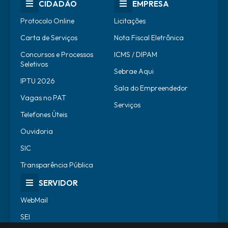
CIDADÃO
EMPRESA
Protocolo Online
Licitações
Carta de Serviços
Nota Fiscal Eletrônica
Concursos e Processos
ICMS / DIPAM
Seletivos
Sebrae Aqui
IPTU 2026
Sala do Empreendedor
Vagas no PAT
Serviços
Telefones Úteis
Ouvidoria
SIC
Transparência Pública
SERVIDOR
WebMail
SEI