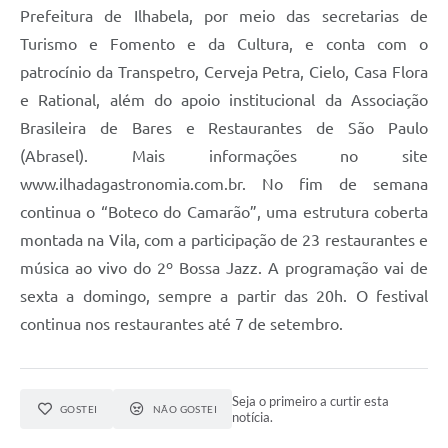
Prefeitura de Ilhabela, por meio das secretarias de
Turismo e Fomento e da Cultura, e conta com o
patrocínio da Transpetro, Cerveja Petra, Cielo, Casa Flora
e Rational, além do apoio institucional da Associação
Brasileira de Bares e Restaurantes de São Paulo
(Abrasel). Mais informações no site
www.ilhadagastronomia.com.br. No fim de semana
continua o “Boteco do Camarão”, uma estrutura coberta
montada na Vila, com a participação de 23 restaurantes e
música ao vivo do 2º Bossa Jazz. A programação vai de
sexta a domingo, sempre a partir das 20h. O festival
continua nos restaurantes até 7 de setembro.
Seja o primeiro a curtir esta
GOSTEI
NÃO GOSTEI
notícia.