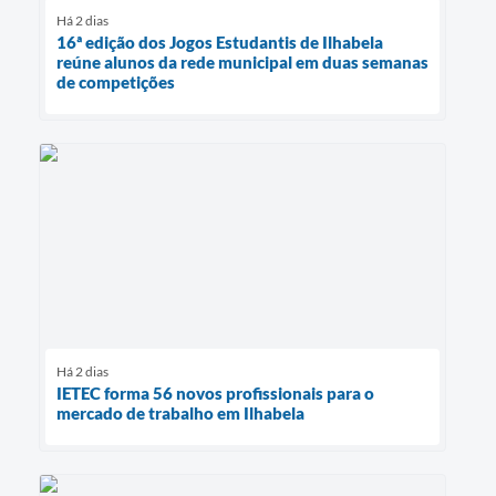
Há 2 dias
16ª edição dos Jogos Estudantis de Ilhabela
reúne alunos da rede municipal em duas semanas
de competições
Há 2 dias
IETEC forma 56 novos profissionais para o
mercado de trabalho em Ilhabela