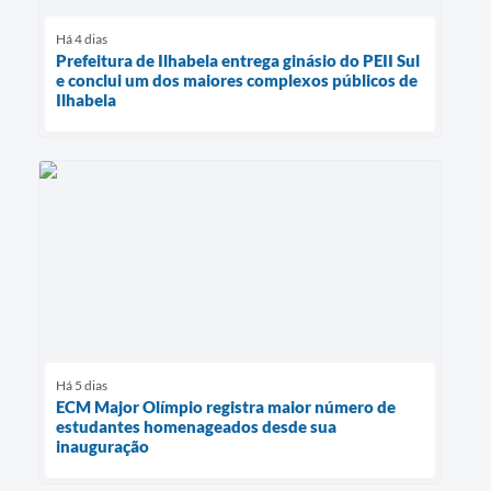
Há 4 dias
Prefeitura de Ilhabela entrega ginásio do PEII Sul
e conclui um dos maiores complexos públicos de
Ilhabela
Há 5 dias
ECM Major Olímpio registra maior número de
estudantes homenageados desde sua
inauguração