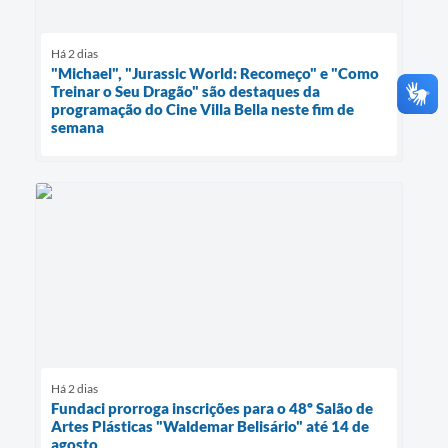
Há 2 dias
"Michael", "Jurassic World: Recomeço" e "Como
Treinar o Seu Dragão" são destaques da
programação do Cine Villa Bella neste fim de
semana
Há 2 dias
Fundaci prorroga inscrições para o 48º Salão de
Artes Plásticas "Waldemar Belisário" até 14 de
agosto