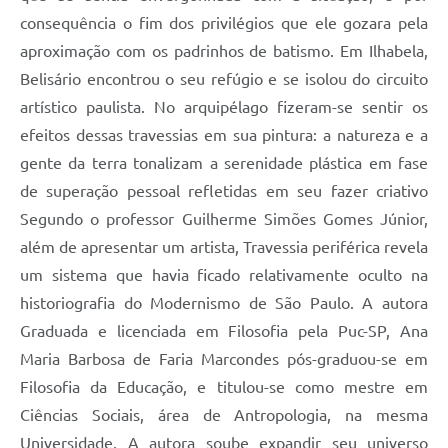
consequência o fim dos privilégios que ele gozara pela
aproximação com os padrinhos de batismo. Em Ilhabela,
Belisário encontrou o seu refúgio e se isolou do circuito
artístico paulista. No arquipélago fizeram-se sentir os
efeitos dessas travessias em sua pintura: a natureza e a
gente da terra tonalizam a serenidade plástica em fase
de superação pessoal refletidas em seu fazer criativo
Segundo o professor Guilherme Simões Gomes Júnior,
além de apresentar um artista, Travessia periférica revela
um sistema que havia ficado relativamente oculto na
historiografia do Modernismo de São Paulo. A autora
Graduada e licenciada em Filosofia pela Puc-SP, Ana
Maria Barbosa de Faria Marcondes pós-graduou-se em
Filosofia da Educação, e titulou-se como mestre em
Ciências Sociais, área de Antropologia, na mesma
Universidade. A autora soube expandir seu universo