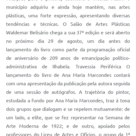
município adquiriu e ainda hoje mantém, nas artes
plásticas, uma forte expressão, apresentando diversas
tendências e técnicas. O Salão de Artes Plásticas
Waldemar Belisário chega a sua 37ª edição e será aberto
no próximo dia 29 de agosto, um dia antes do
lançamento do livro como parte da programação oficial
de aniversário de 209 anos de emancipação político-
administrativa de Ilhabela. Travessia Periférica O
lançamento do livro de Ana Maria Marcondes contará
com uma apresentação da publicação pela autora seguida
de uma sessão de autógrafos. A trajetória do pintor,
estudada a fundo por Ana Maria Marcondes, traz à tona
dois grupos que dialogam e se repelem mutuamente: de
um lado, a elite, que se fez representar na Semana de
Arte Moderna de 1922; e de outro, apoiado pelos
professores do Liceu de Artes e Ofícios, o grupo da 1ª