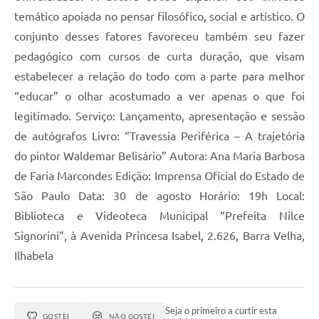
temático apoiada no pensar filosófico, social e artístico. O
conjunto desses fatores favoreceu também seu fazer
pedagógico com cursos de curta duração, que visam
estabelecer a relação do todo com a parte para melhor
“educar” o olhar acostumado a ver apenas o que foi
legitimado. Serviço: Lançamento, apresentação e sessão
de autógrafos Livro: “Travessia Periférica – A trajetória
do pintor Waldemar Belisário” Autora: Ana Maria Barbosa
de Faria Marcondes Edição: Imprensa Oficial do Estado de
São Paulo Data: 30 de agosto Horário: 19h Local:
Biblioteca e Videoteca Municipal “Prefeita Nilce
Signorini”, à Avenida Princesa Isabel, 2.626, Barra Velha,
Ilhabela
Seja o primeiro a curtir esta
GOSTEI
NÃO GOSTEI