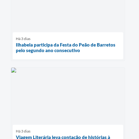
Há 3 dias
Ilhabela participa da Festa do Peão de Barretos
pelo segundo ano consecutivo
Há 3 dias
Viagem Literária leva contação de histórias à