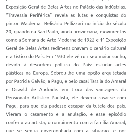
Exposição Geral de Belas Artes no Palácio das Indústrias.
“Travessia Periférica” revela as lutas e conquistas do
pintor Waldemar Belisário Pellizzari no início do século
20, quando na São Paulo, ainda provinciana, movimentos
como a Semana de Arte Moderna de 1922 e 1ª Exposição
Geral de Belas Artes redimensionavam o cenário cultural
e artístico do País. Em 1930 ele vê ruir seu maior sonho,
devido à desordem política do País: estudar artes
plásticas na Europa. Sobrou-lhe uma opção arquitetada
por Patricia Galvão, a Pagu, e pelo casal Tarsila do Amaral
e Oswald de Andrade: em troca das vantagens do
Pensionato Artístico Paulista, ele deveria casar-se com
Pagu, para que ela pudesse escapar da tutela dos pais.
Vieram o casamento e a anulação, e esse episódio
conferiu ao artista, o rompimento com a família Amaral,
que se sentia envergonhada com a situação, e por