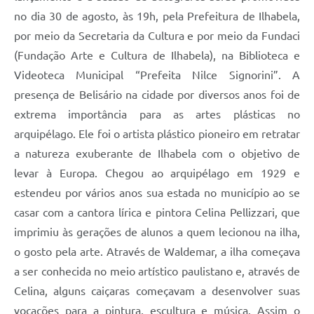
no dia 30 de agosto, às 19h, pela Prefeitura de Ilhabela,
por meio da Secretaria da Cultura e por meio da Fundaci
(Fundação Arte e Cultura de Ilhabela), na Biblioteca e
Videoteca Municipal “Prefeita Nilce Signorini”. A
presença de Belisário na cidade por diversos anos foi de
extrema importância para as artes plásticas no
arquipélago. Ele foi o artista plástico pioneiro em retratar
a natureza exuberante de Ilhabela com o objetivo de
levar à Europa. Chegou ao arquipélago em 1929 e
estendeu por vários anos sua estada no município ao se
casar com a cantora lírica e pintora Celina Pellizzari, que
imprimiu às gerações de alunos a quem lecionou na ilha,
o gosto pela arte. Através de Waldemar, a ilha começava
a ser conhecida no meio artístico paulistano e, através de
Celina, alguns caiçaras começavam a desenvolver suas
vocações para a pintura, escultura e música. Assim o