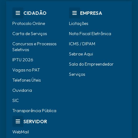
CIDADÃO
EMPRESA
Protocolo Online
Licitações
Carta de Serviços
Nota Fiscal Eletrônica
Concursos e Processos
ICMS / DIPAM
Seletivos
Sebrae Aqui
IPTU 2026
Sala do Empreendedor
Vagas no PAT
Serviços
Telefones Úteis
Ouvidoria
SIC
Transparência Pública
SERVIDOR
WebMail