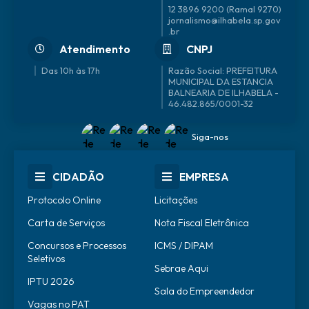
12 3896 9200 (Ramal 9270)
jornalismo@ilhabela.sp.gov
.br
Atendimento
CNPJ
Das 10h às 17h
46.482.865/0001-32
Siga-nos
CIDADÃO
EMPRESA
Protocolo Online
Licitações
Carta de Serviços
Nota Fiscal Eletrônica
Concursos e Processos
ICMS / DIPAM
Seletivos
Sebrae Aqui
IPTU 2026
Sala do Empreendedor
Vagas no PAT