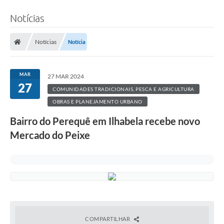
Notícias
Notícias
Notícia
MAR
27 MAR 2024
27
COMUNIDADES TRADICIONAIS, PESCA E AGRICULTURA
OBRAS E PLANEJAMENTO URBANO
Bairro do Perequê em Ilhabela recebe novo
Mercado do Peixe
COMPARTILHAR