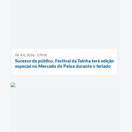
06 JUL 2026 - 17h30
Sucesso de público, Festival da Tainha terá edição
especial no Mercado do Peixe durante o feriado