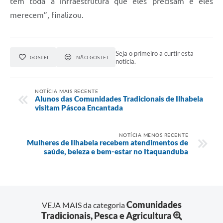
tem toda a infraestrutura que eles precisam e eles
merecem”, finalizou.
Seja o primeiro a curtir esta
GOSTEI
NÃO GOSTEI
notícia.
NOTÍCIA MAIS RECENTE
Alunos das Comunidades Tradicionais de Ilhabela
visitam Páscoa Encantada
NOTÍCIA MENOS RECENTE
Mulheres de Ilhabela recebem atendimentos de
saúde, beleza e bem-estar no Itaquanduba
Comunidades
VEJA MAIS da categoria
Tradicionais, Pesca e Agricultura