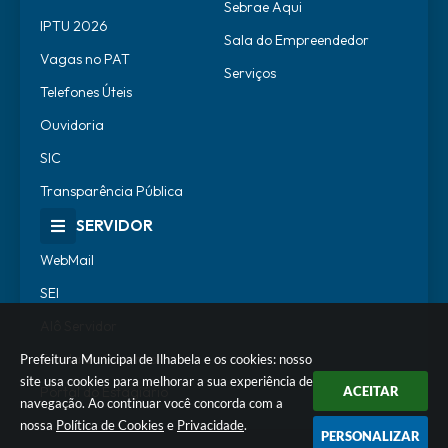
Sebrae Aqui
IPTU 2026
Sala do Empreendedor
Vagas no PAT
Serviços
Telefones Úteis
Ouvidoria
SIC
Transparência Pública
SERVIDOR
WebMail
SEI
Alô Servidor
Escola de Governo
Prefeitura Municipal de Ilhabela e os cookies: nosso
site usa cookies para melhorar a sua experiência de
Portal do Estagiário
ACEITAR
navegação. Ao continuar você concorda com a
nossa
Política de Cookies
e
Privacidade
.
PERSONALIZAR