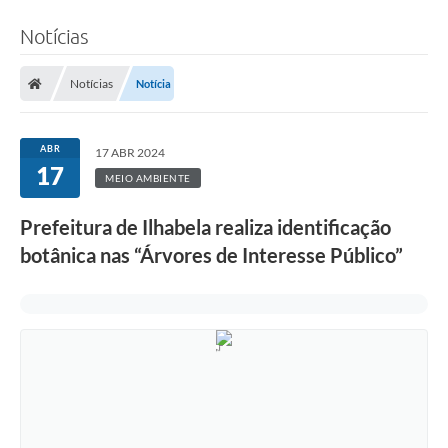
Notícias
Notícias
Notícia
ABR
17 ABR 2024
17
MEIO AMBIENTE
Prefeitura de Ilhabela realiza identificação
botânica nas “Árvores de Interesse Público”