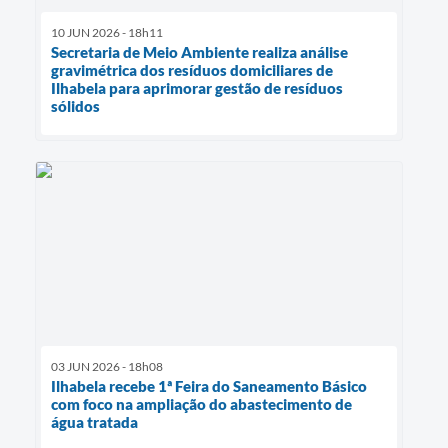
10 JUN 2026 - 18h11
Secretaria de Meio Ambiente realiza análise
gravimétrica dos resíduos domiciliares de
Ilhabela para aprimorar gestão de resíduos
sólidos
03 JUN 2026 - 18h08
Ilhabela recebe 1ª Feira do Saneamento Básico
com foco na ampliação do abastecimento de
água tratada