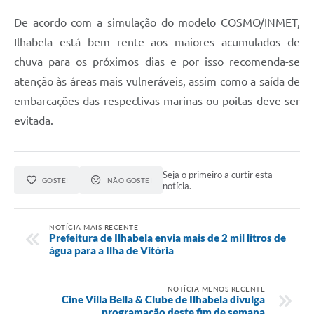
De acordo com a simulação do modelo COSMO/INMET,
Ilhabela está bem rente aos maiores acumulados de
chuva para os próximos dias e por isso recomenda-se
atenção às áreas mais vulneráveis, assim como a saída de
embarcações das respectivas marinas ou poitas deve ser
evitada.
Seja o primeiro a curtir esta
GOSTEI
NÃO GOSTEI
notícia.
NOTÍCIA MAIS RECENTE
Prefeitura de Ilhabela envia mais de 2 mil litros de
água para a Ilha de Vitória
NOTÍCIA MENOS RECENTE
Cine Villa Bella & Clube de Ilhabela divulga
programação deste fim de semana