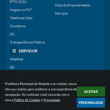
IPTU 2026
Sala do Empreendedor
Vagas no PAT
Serviços
Telefones Úteis
Ouvidoria
SIC
Transparência Pública
SERVIDOR
WebMail
SEI
Alô Servidor
Escola de Governo
Prefeitura Municipal de Ilhabela e os cookies: nosso
site usa cookies para melhorar a sua experiência de
Portal do Estagiário
ACEITAR
navegação. Ao continuar você concorda com a
nossa
Política de Cookies
e
Privacidade
.
PERSONALIZAR
Versão do Sistema:
3.5.3 - 19/06/2026