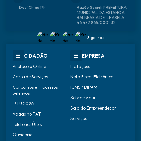
Das 10h às 17h
46.482.865/0001-32
Siga-nos
CIDADÃO
EMPRESA
Protocolo Online
Licitações
Carta de Serviços
Nota Fiscal Eletrônica
Concursos e Processos
ICMS / DIPAM
Seletivos
Sebrae Aqui
IPTU 2026
Sala do Empreendedor
Vagas no PAT
Serviços
Telefones Úteis
Ouvidoria