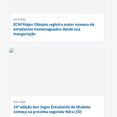
Há 4 dias
ECM Major Olímpio registra maior número de
estudantes homenageados desde sua
inauguração
Há 5 dias
16ª edição dos Jogos Estudantis de Ilhabela
começa na próxima segunda-feira (10)