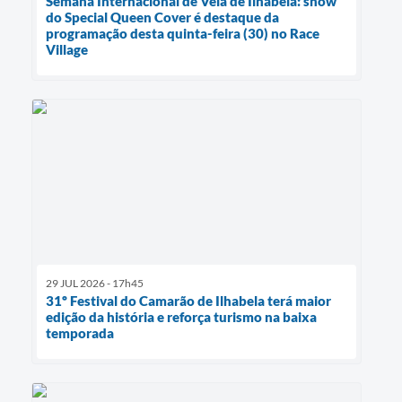
Semana Internacional de Vela de Ilhabela: show
do Special Queen Cover é destaque da
programação desta quinta-feira (30) no Race
Village
29 JUL 2026 - 17h45
31º Festival do Camarão de Ilhabela terá maior
edição da história e reforça turismo na baixa
temporada