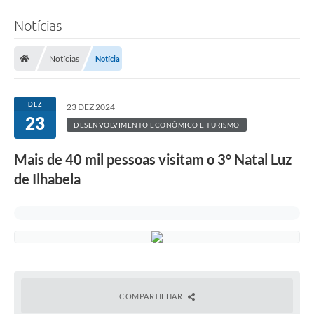
Notícias
Notícias
Notícia
DEZ
23 DEZ 2024
23
DESENVOLVIMENTO ECONÔMICO E TURISMO
Mais de 40 mil pessoas visitam o 3° Natal Luz
de Ilhabela
COMPARTILHAR