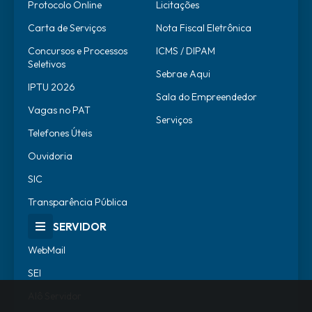
Protocolo Online
Licitações
Carta de Serviços
Nota Fiscal Eletrônica
Concursos e Processos
ICMS / DIPAM
Seletivos
Sebrae Aqui
IPTU 2026
Sala do Empreendedor
Vagas no PAT
Serviços
Telefones Úteis
Ouvidoria
SIC
Transparência Pública
SERVIDOR
WebMail
SEI
Alô Servidor