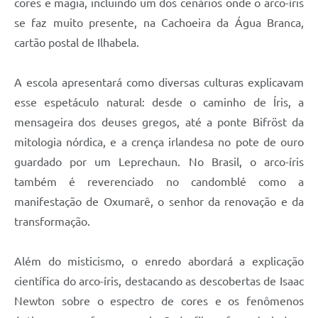
cores e magia, incluindo um dos cenários onde o arco-íris
se faz muito presente, na Cachoeira da Água Branca,
cartão postal de Ilhabela.
A escola apresentará como diversas culturas explicavam
esse espetáculo natural: desde o caminho de Íris, a
mensageira dos deuses gregos, até a ponte Bifröst da
mitologia nórdica, e a crença irlandesa no pote de ouro
guardado por um Leprechaun. No Brasil, o arco-íris
também é reverenciado no candomblé como a
manifestação de Oxumarê, o senhor da renovação e da
transformação.
Além do misticismo, o enredo abordará a explicação
científica do arco-íris, destacando as descobertas de Isaac
Newton sobre o espectro de cores e os fenômenos