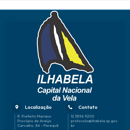
Localização
Contato
R. Prefeito Mariano
12 3896 9200
Procópio de Araújo
protocolo@ilhabela.sp.gov.
Carvalho, 86 - Perequê
br