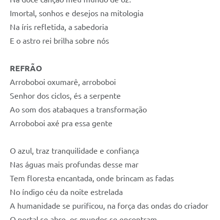
Imortal, sonhos e desejos na mitologia
Na íris refletida, a sabedoria
E o astro rei brilha sobre nós
REFRÃO
Arroboboi oxumarê, arroboboi
Senhor dos ciclos, és a serpente
Ao som dos atabaques a transformação
Arroboboi axé pra essa gente
O azul, traz tranquilidade e confiança
Nas águas mais profundas desse mar
Tem floresta encantada, onde brincam as fadas
No índigo céu da noite estrelada
A humanidade se purificou, na força das ondas do criador
O portal se abre, os mundos se encontram