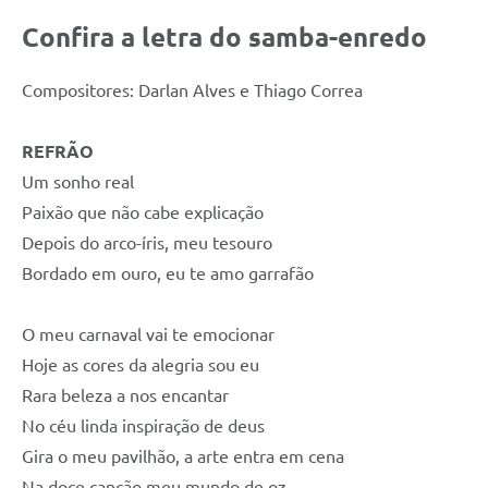
Confira a letra do samba-enredo
Compositores: Darlan Alves e Thiago Correa
REFRÃO
Um sonho real
Paixão que não cabe explicação
Depois do arco-íris, meu tesouro
Bordado em ouro, eu te amo garrafão
O meu carnaval vai te emocionar
Hoje as cores da alegria sou eu
Rara beleza a nos encantar
No céu linda inspiração de deus
Gira o meu pavilhão, a arte entra em cena
Na doce canção meu mundo de oz.