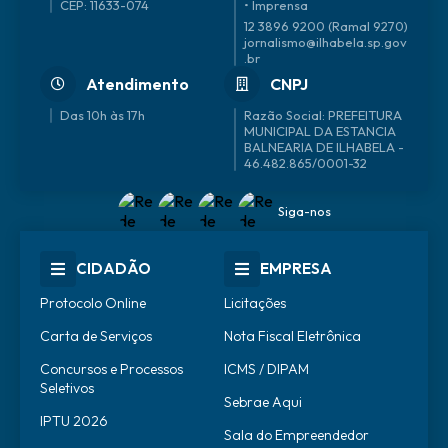
CEP: 11633-074
• Imprensa
12 3896 9200 (Ramal 9270)
jornalismo@ilhabela.sp.gov
.br
Atendimento
CNPJ
Das 10h às 17h
46.482.865/0001-32
Siga-nos
CIDADÃO
EMPRESA
Protocolo Online
Licitações
Carta de Serviços
Nota Fiscal Eletrônica
Concursos e Processos
ICMS / DIPAM
Seletivos
Sebrae Aqui
IPTU 2026
Sala do Empreendedor