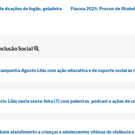
de doações de fogão, geladeira
Páscoa 2025: Procon de Ilhabel
clusão Social
 campanha Agosto Lilás com ação educativa e de suporte social às 
osto Lilás nesta sexta-feira (7) com palestras, podcast e ações de 
bate atendimento a crianças e adolescentes vítimas de violência e