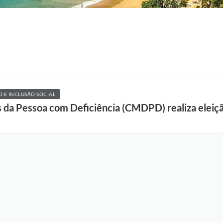
 E INCLUSÃO SOCIAL
s da Pessoa com Deficiência (CMDPD) realiza eleiçã