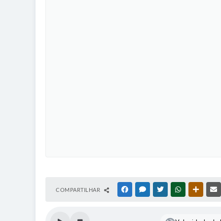
COMPARTILHAR
FACEBOOK
MESSENGER
TWITTER
WHATSAPP
OUTRAS