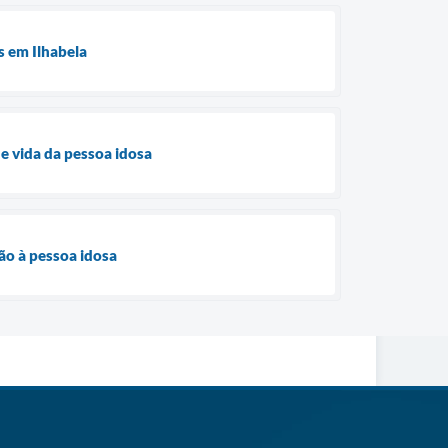
s em Ilhabela
de vida da pessoa idosa
ão à pessoa idosa