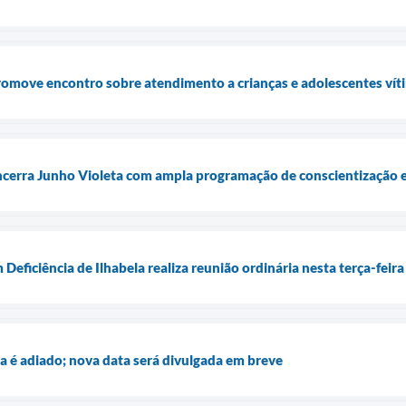
promove encontro sobre atendimento a crianças e adolescentes víti
encerra Junho Violeta com ampla programação de conscientização 
eficiência de Ilhabela realiza reunião ordinária nesta terça-feira
a é adiado; nova data será divulgada em breve