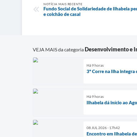
NOTÍCIA MAIS RECENTE
Fundo Social de Solidariedade de Ilhabela pe
e colchão de casal
Desenvolvimento e In
VEJA MAIS da categoria
Há 9 horas
3º Corre na Ilha integra
Há 9 horas
Ilhabela dá início ao Ag
08 JUL 2026 - 17h42
Encontro em Ilhabela de