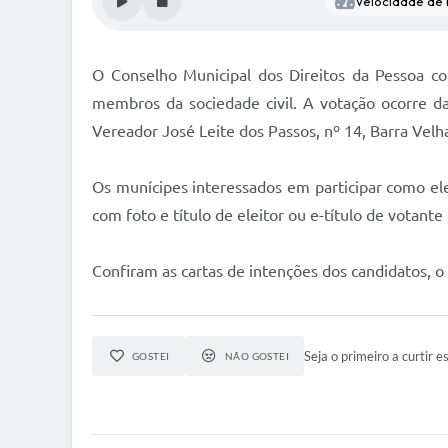
Velocidade de l
O Conselho Municipal dos Direitos da Pessoa com
membros da sociedade civil. A votação ocorre da
Vereador José Leite dos Passos, nº 14, Barra Velh
Os munícipes interessados em participar como ele
com foto e título de eleitor ou e-título de votante
Confiram as cartas de intenções dos candidatos, o
Seja o primeiro a curtir es
GOSTEI
NÃO GOSTEI