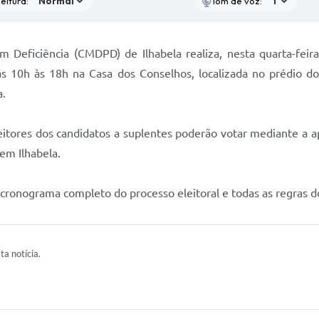
eitura:
Tom de voz:
 Deficiência (CMDPD) de Ilhabela realiza, nesta quarta-feira
s 10h às 18h na Casa dos Conselhos, localizada no prédio do 
a.
itores dos candidatos a suplentes poderão votar mediante a a
 em Ilhabela.
 cronograma completo do processo eleitoral e todas as regras do
ta notícia.