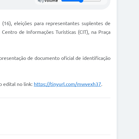
Volume
 (16), eleições para representantes suplentes de
Centro de Informações Turísticas (CIT), na Praça
presentação de documento oficial de identificação
 edital no link:
https://tinyurl.com/mwvexh37
.