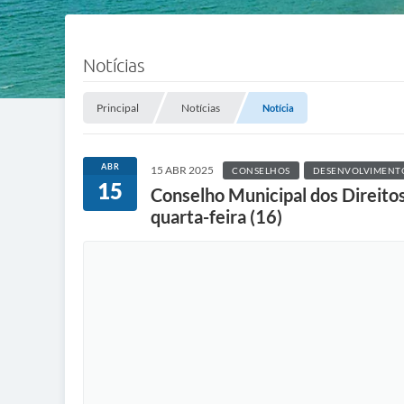
Notícias
Principal
Notícias
Notícia
ABR
15 ABR 2025
CONSELHOS
DESENVOLVIMENTO
15
Conselho Municipal dos Direito
quarta-feira (16)