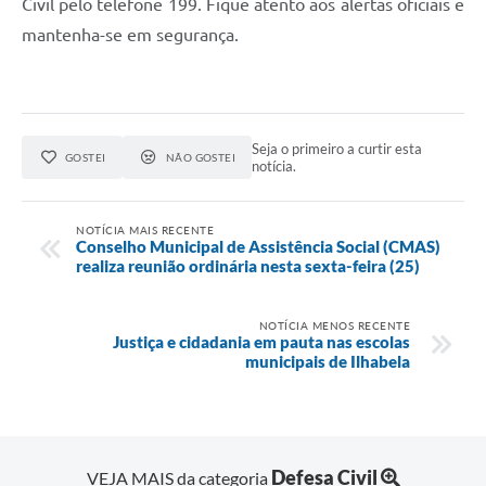
Civil pelo telefone 199. Fique atento aos alertas oficiais e
mantenha-se em segurança.
Seja o primeiro a curtir esta
GOSTEI
NÃO GOSTEI
notícia.
NOTÍCIA MAIS RECENTE
Conselho Municipal de Assistência Social (CMAS)
realiza reunião ordinária nesta sexta-feira (25)
NOTÍCIA MENOS RECENTE
Justiça e cidadania em pauta nas escolas
municipais de Ilhabela
Defesa Civil
VEJA MAIS da categoria