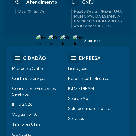
Atendimento
CNPJ
Das 10h às 17h
46.482.865/0001-32
Siga-nos
CIDADÃO
EMPRESA
Protocolo Online
Licitações
Carta de Serviços
Nota Fiscal Eletrônica
Concursos e Processos
ICMS / DIPAM
Seletivos
Sebrae Aqui
IPTU 2026
Sala do Empreendedor
Vagas no PAT
Serviços
Telefones Úteis
Ouvidoria