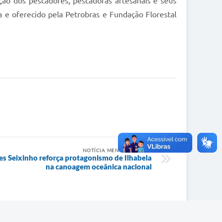
ção dos pescadores, pescadoras artesanais e seus
 e oferecido pela Petrobras e Fundação Florestal
NOTÍCIA MENOS RECENTE
es Seixinho reforça protagonismo de Ilhabela
na canoagem oceânica nacional