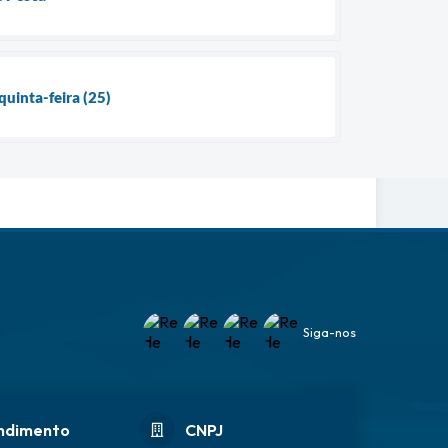
quinta-feira (25)
Siga-nos
ndimento
CNPJ