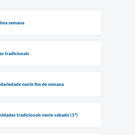
ltima semana
es tradicionais
idariedade neste fim de semana
nidades tradicionais neste sábado (1º)