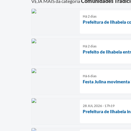
Comunidades Tradicio
VEJA MAIS da categoria
Há 2 dias
Prefeitura de Ilhabela c
Há 2 dias
Prefeito de Ilhabela en
Há 6 dias
Festa Julina movimenta 
28 JUL 2026 - 17h19
Prefeitura de Ilhabela 