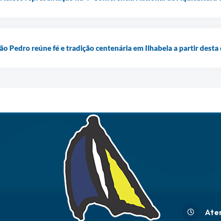
o Pedro reúne fé e tradição centenária em Ilhabela a partir desta 
Ate