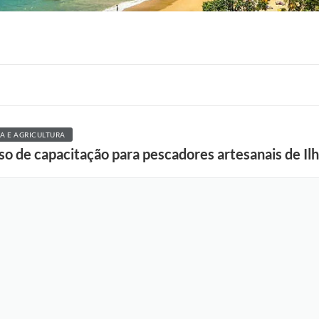
A E AGRICULTURA
o de capacitação para pescadores artesanais de Ilh