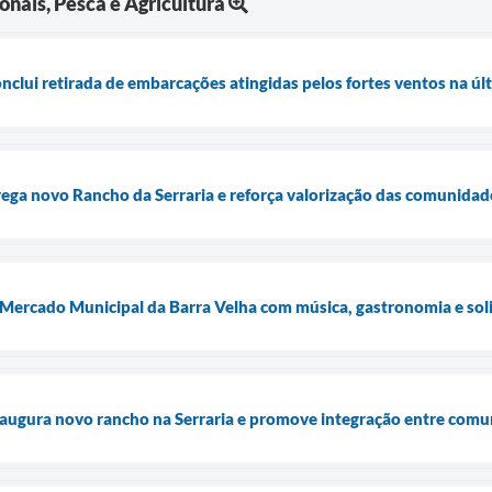
nais, Pesca e Agricultura
onclui retirada de embarcações atingidas pelos fortes ventos na ú
trega novo Rancho da Serraria e reforça valorização das comunidad
Mercado Municipal da Barra Velha com música, gastronomia e sol
inaugura novo rancho na Serraria e promove integração entre comu