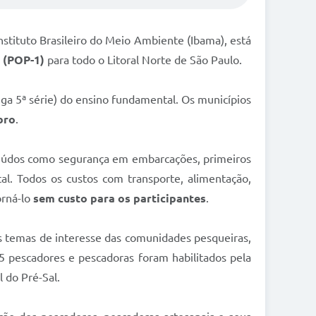
nstituto Brasileiro do Meio Ambiente (Ibama), está
1 (POP-1)
para todo o Litoral Norte de São Paulo.
ntiga 5ª série) do ensino fundamental. Os municípios
bro
.
nteúdos como segurança em embarcações, primeiros
l. Todos os custos com transporte, alimentação,
orná-lo
sem custo para os participantes
.
os temas de interesse das comunidades pesqueiras,
 pescadores e pescadoras foram habilitados pela
 do Pré-Sal.