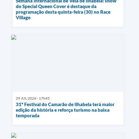
Semana Internacional de Vela de Ilhabela: show
do Special Queen Cover é destaque da
programação desta quinta-feira (30) no Race
Village
29 JUL 2026 - 17h45
31º Festival do Camarão de Ilhabela terá maior
edição da história e reforça turismo na baixa
temporada