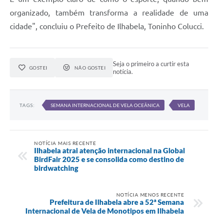
organizado, também transforma a realidade de uma
cidade", concluiu o Prefeito de Ilhabela, Toninho Colucci.
Seja o primeiro a curtir esta
GOSTEI
NÃO GOSTEI
notícia.
TAGS:
SEMANA INTERNACIONAL DE VELA OCEÂNICA
VELA
NOTÍCIA MAIS RECENTE
Ilhabela atrai atenção internacional na Global
BirdFair 2025 e se consolida como destino de
birdwatching
NOTÍCIA MENOS RECENTE
Prefeitura de Ilhabela abre a 52ª Semana
Internacional de Vela de Monotipos em Ilhabela