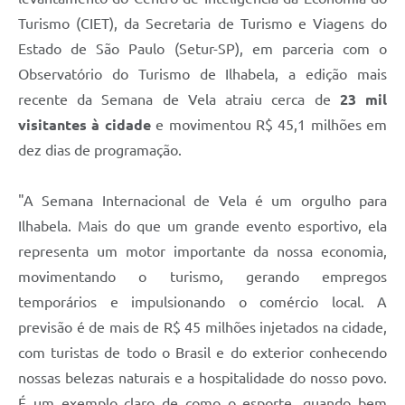
Turismo (CIET), da Secretaria de Turismo e Viagens do
Estado de São Paulo (Setur-SP), em parceria com o
Observatório do Turismo de Ilhabela, a edição mais
recente da Semana de Vela atraiu cerca de
23 mil
visitantes à cidade
e movimentou R$ 45,1 milhões em
dez dias de programação.
"A Semana Internacional de Vela é um orgulho para
Ilhabela. Mais do que um grande evento esportivo, ela
representa um motor importante da nossa economia,
movimentando o turismo, gerando empregos
temporários e impulsionando o comércio local. A
previsão é de mais de R$ 45 milhões injetados na cidade,
com turistas de todo o Brasil e do exterior conhecendo
nossas belezas naturais e a hospitalidade do nosso povo.
É um exemplo claro de como o esporte, quando bem