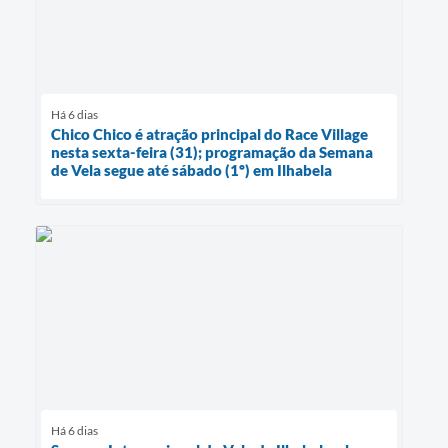
Há 6 dias
Chico Chico é atração principal do Race Village
nesta sexta-feira (31); programação da Semana
de Vela segue até sábado (1º) em Ilhabela
Há 6 dias