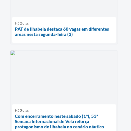
Há 2 dias
PAT de Ilhabela destaca 60 vagas em diferentes
áreas nesta segunda-feira (3)
Há 5 dias
Com encerramento neste sábado (1°), 53ª
Semana Internacional de Vela reforça
protagonismo de Ilhabela no cenário náutico