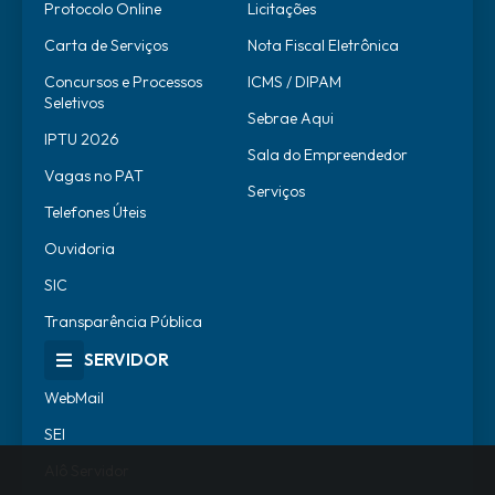
Protocolo Online
Licitações
Carta de Serviços
Nota Fiscal Eletrônica
Concursos e Processos
ICMS / DIPAM
Seletivos
Sebrae Aqui
IPTU 2026
Sala do Empreendedor
Vagas no PAT
Serviços
Telefones Úteis
Ouvidoria
SIC
Transparência Pública
SERVIDOR
WebMail
SEI
Alô Servidor