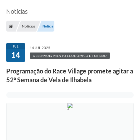
Notícias
Notícias
Notícia
JUL
14 JUL 2025
14
DESENVOLVIMENTO ECONÔMICO E TURISMO
Programação do Race Village promete agitar a
52ª Semana de Vela de Ilhabela