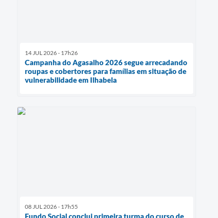
14 JUL 2026 - 17h26
Campanha do Agasalho 2026 segue arrecadando
roupas e cobertores para famílias em situação de
vulnerabilidade em Ilhabela
08 JUL 2026 - 17h55
Fundo Social conclui primeira turma do curso de