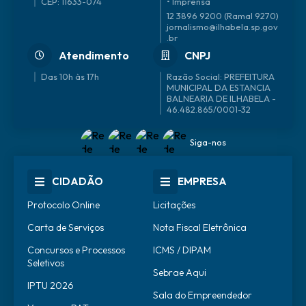
CEP: 11633-074
• Imprensa
12 3896 9200 (Ramal 9270)
jornalismo@ilhabela.sp.gov
.br
Atendimento
CNPJ
Das 10h às 17h
46.482.865/0001-32
Siga-nos
CIDADÃO
EMPRESA
Protocolo Online
Licitações
Carta de Serviços
Nota Fiscal Eletrônica
Concursos e Processos
ICMS / DIPAM
Seletivos
Sebrae Aqui
IPTU 2026
Sala do Empreendedor