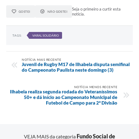
Seja o primeiro a curtir esta
GOSTEI
NÃO GOSTEI
notícia.
TAGS:
VARAL SOLIDÁRIO
NOTÍCIA MAIS RECENTE
Juvenil de Rugby M17 de Ilhabela disputa semifinal
do Campeonato Paulista neste domingo (3)
NOTÍCIA MENOS RECENTE
Ilhabela realiza segunda rodada do Veteraníssimos
50+ e dá início ao Campeonato Municipal de
Futebol de Campo para 2ª Divisão
Fundo Social de
VEJA MAIS da categoria