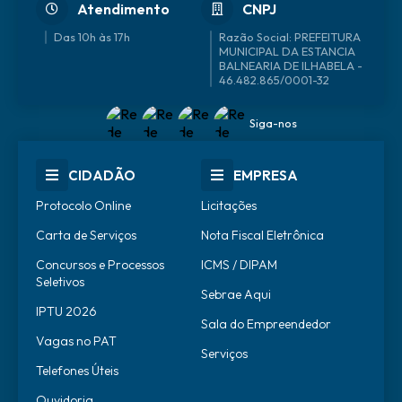
Atendimento
CNPJ
Das 10h às 17h
46.482.865/0001-32
Siga-nos
CIDADÃO
EMPRESA
Protocolo Online
Licitações
Carta de Serviços
Nota Fiscal Eletrônica
Concursos e Processos
ICMS / DIPAM
Seletivos
Sebrae Aqui
IPTU 2026
Sala do Empreendedor
Vagas no PAT
Serviços
Telefones Úteis
Ouvidoria