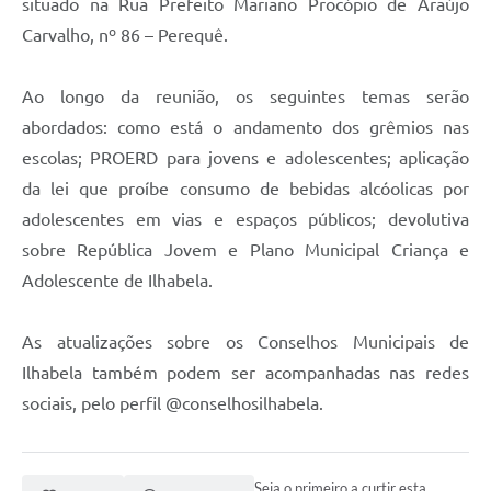
situado na Rua Prefeito Mariano Procópio de Araújo
Carvalho, nº 86 – Perequê.
Ao longo da reunião, os seguintes temas serão
abordados: como está o andamento dos grêmios nas
escolas; PROERD para jovens e adolescentes; aplicação
da lei que proíbe consumo de bebidas alcóolicas por
adolescentes em vias e espaços públicos; devolutiva
sobre República Jovem e Plano Municipal Criança e
Adolescente de Ilhabela.
As atualizações sobre os Conselhos Municipais de
Ilhabela também podem ser acompanhadas nas redes
sociais, pelo perfil @conselhosilhabela.
Seja o primeiro a curtir esta