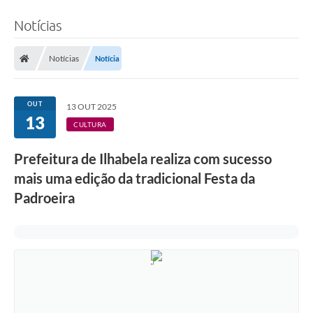
Notícias
Notícias
Notícia
OUT
13 OUT 2025
13
CULTURA
Prefeitura de Ilhabela realiza com sucesso
mais uma edição da tradicional Festa da
Padroeira