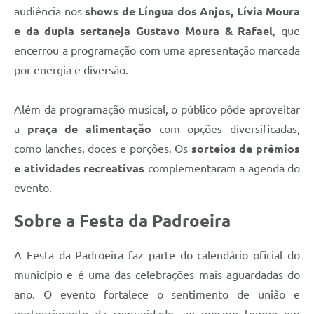
audiência nos
shows de Língua dos Anjos, Lívia Moura
e da dupla sertaneja Gustavo Moura & Rafael
, que
encerrou a programação com uma apresentação marcada
por energia e diversão.
Além da programação musical, o público pôde aproveitar
a
praça de alimentação
com opções diversificadas,
como lanches, doces e porções. Os
sorteios de prêmios
e atividades recreativas
complementaram a agenda do
evento.
Sobre a Festa da Padroeira
A Festa da Padroeira faz parte do calendário oficial do
município e é uma das celebrações mais aguardadas do
ano. O evento fortalece o sentimento de união e
pertencimento da comunidade, ao mesmo tempo em