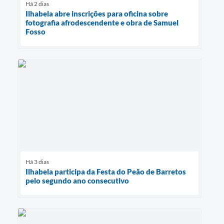
Há 2 dias
Ilhabela abre inscrições para oficina sobre
fotografia afrodescendente e obra de Samuel
Fosso
Há 3 dias
Ilhabela participa da Festa do Peão de Barretos
pelo segundo ano consecutivo