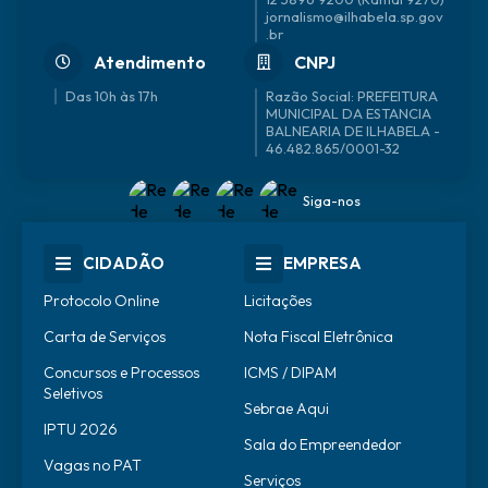
jornalismo@ilhabela.sp.gov
.br
Atendimento
CNPJ
Das 10h às 17h
46.482.865/0001-32
Siga-nos
CIDADÃO
EMPRESA
Protocolo Online
Licitações
Carta de Serviços
Nota Fiscal Eletrônica
Concursos e Processos
ICMS / DIPAM
Seletivos
Sebrae Aqui
IPTU 2026
Sala do Empreendedor
Vagas no PAT
Serviços