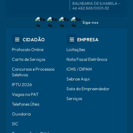
46.482.865/0001-32
Siga-nos
CIDADÃO
EMPRESA
Protocolo Online
Licitações
Carta de Serviços
Nota Fiscal Eletrônica
Concursos e Processos
ICMS / DIPAM
Seletivos
Sebrae Aqui
IPTU 2026
Sala do Empreendedor
Vagas no PAT
Serviços
Telefones Úteis
Ouvidoria
SIC