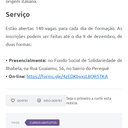
origem italiana.
Serviço
Estão abertas 140 vagas para cada dia de formação. As
inscrições podem ser feitas até o dia 9 de dezembro, de
duas formas:
• Presencialmente:
no Fundo Social de Solidariedade de
Ilhabela, na Rua Guaiamu, 56, no bairro do Perequê
• On-line:
https://forms.gle/4zEDKbyxsL8QR5TKA
Seja o primeiro a curtir esta
GOSTEI
NÃO GOSTEI
notícia.
TAGS:
CURSOS GRATUITOS